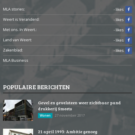
MLA stories:
- likes
Weert is Veranderd:
- likes
Met ons. In Weert.:
- likes
Land van Weert:
- likes
Zakenblad:
- likes
MLA Business
POPULAIRE BERICHTEN
Gevel en gevelsteen weer zichtbaar pand
drukkerij Smeets
27 november 2017
Wonen
21 april 1993: Ambitie genoeg