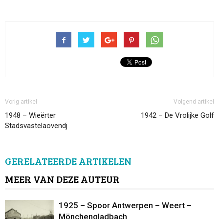
Vorig artikel
Volgend artikel
1948 – Wieërter
1942 – De Vrolijke Golf
Stadsvastelaovendj
GERELATEERDE ARTIKELEN
MEER VAN DEZE AUTEUR
1925 – Spoor Antwerpen – Weert –
Mönchengladbach