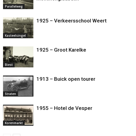
Parallelweg
1925 – Verkeersschool Weert
Kasteelsingel
1925 – Groot Karelke
Biest
1913 – Buick open tourer
Straten
1955 – Hotel de Vesper
Korenmarkt