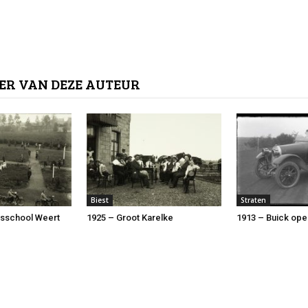
ER VAN DEZE AUTEUR
Biest
Straten
rsschool Weert
1925 – Groot Karelke
1913 – Buick ope