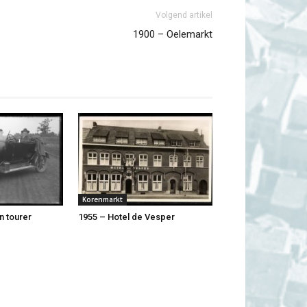
Volgend artikel
1900 – Oelemarkt
Korenmarkt
n tourer
1955 – Hotel de Vesper