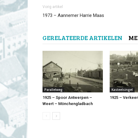
Vorig artikel
1973 – Aannemer Harrie Maas
GERELATEERDE ARTIKELEN
ME
Parallelweg
Kasteelsingel
1925 – Spoor Antwerpen –
1925 – Verkee
Weert – Mönchengladbach