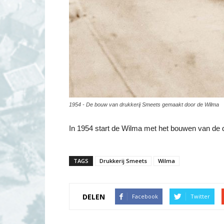
1954 - De bouw van drukkerij Smeets gemaakt door de Wilma
In 1954 start de Wilma met het bouwen van de 
TAGS
Drukkerij Smeets
Wilma
DELEN
Facebook
Twitter