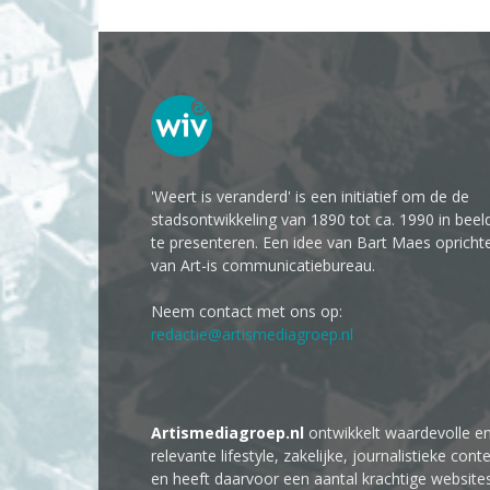
'Weert is veranderd' is een initiatief om de de
stadsontwikkeling van 1890 tot ca. 1990 in beel
te presenteren. Een idee van Bart Maes opricht
van Art-is communicatiebureau.
Neem contact met ons op:
redactie@artismediagroep.nl
Artismediagroep.nl
ontwikkelt waardevolle e
relevante lifestyle, zakelijke, journalistieke cont
en heeft daarvoor een aantal krachtige website