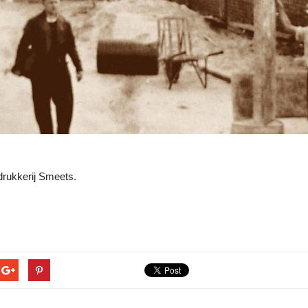
drukkerij Smeets.