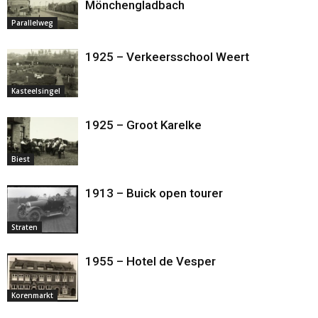
Mönchengladbach
Parallelweg
1925 – Verkeersschool Weert
Kasteelsingel
1925 – Groot Karelke
Biest
1913 – Buick open tourer
Straten
1955 – Hotel de Vesper
Korenmarkt