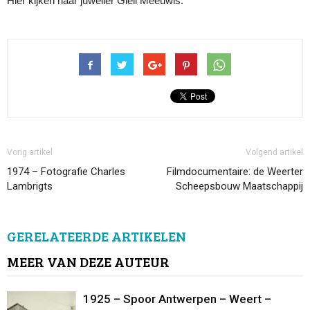
Hier kijken naar juwelier Giell Meeuwis.
Vorig artikel
Volgend artikel
1974 – Fotografie Charles
Filmdocumentaire: de Weerter
Lambrigts
Scheepsbouw Maatschappij
GERELATEERDE ARTIKELEN
MEER VAN DEZE AUTEUR
1925 – Spoor Antwerpen – Weert –