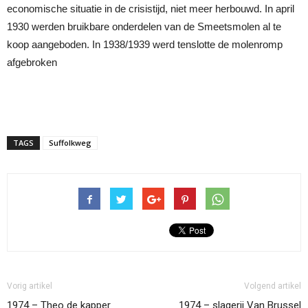
economische situatie in de crisistijd, niet meer herbouwd. In april
1930 werden bruikbare onderdelen van de Smeetsmolen al te
koop aangeboden. In 1938/1939 werd tenslotte de molenromp
afgebroken
TAGS
Suffolkweg
Vorig artikel
Volgend artikel
1974 – Theo de kapper
1974 – slagerij Van Brussel