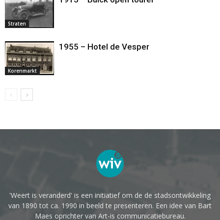
Straten
1955 – Hotel de Vesper
Korenmarkt
'Weert is veranderd' is een initiatief om de de stadsontwikkeling
van 1890 tot ca. 1990 in beeld te presenteren. Een idee van Bart
Maes oprichter van Art-is communicatiebureau.