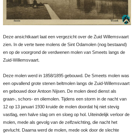
Deze ansichtkaart laat een vergezicht over de Zuid Willemsvaart
zien. In de verte twee molens de Sint Odamolen (nog bestaand)
en op de voorgrond de verdwenen molen van Smeets langs de
Zuid-Willemsvaart.
Deze molen werd in 1858/1895 gebouwd. De Smeets molen was
een opvallend grote stenen beltmolen langs de Zuid-Willemsvaart
en gebouwd door Antoon Nijsen. De molen deed dienst als
graan-, schors- en oliemolen. Tijdens een storm in de nacht van
12 op 13 januari 1930 kruide de molen doordat hij niet stevig
vastlag, een halve slag om en sloeg op hol. Uiteindelijk verloor de
molen, mede als gevolg van de zelfzwichting, die nacht het
gevlucht. Daarna werd de molen, mede ook door de slechte