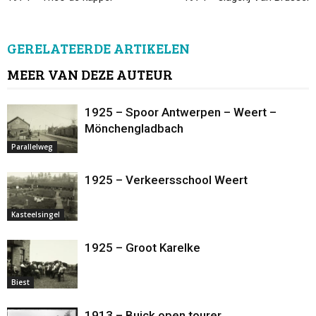
GERELATEERDE ARTIKELEN
MEER VAN DEZE AUTEUR
1925 – Spoor Antwerpen – Weert –
Mönchengladbach
Parallelweg
1925 – Verkeersschool Weert
Kasteelsingel
1925 – Groot Karelke
Biest
1913 – Buick open tourer