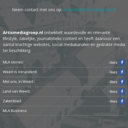
Neem contact met ons op:
redactie@artismediagroep.nl
Artismediagroep.nl
ontwikkelt waardevolle en relevante
lifestyle, zakelijke, journalistieke content en heeft daarvoor een
aantal krachtige websites, social mediakanalen en gedrukte media
ter beschikking.
MLA stories:
- likes
Weert is Veranderd:
- likes
Met ons. In Weert.:
- likes
Land van Weert:
- likes
Zakenblad:
- likes
MLA Business