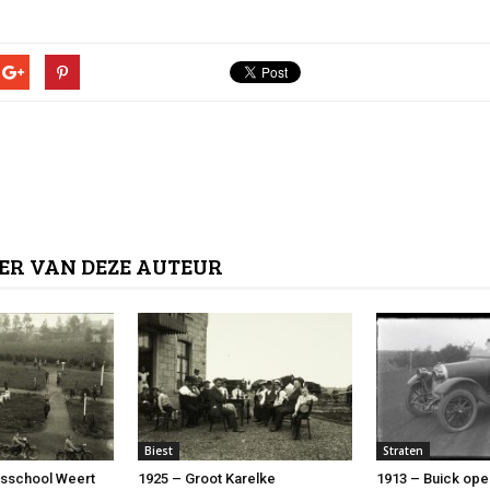
ER VAN DEZE AUTEUR
Biest
Straten
rsschool Weert
1925 – Groot Karelke
1913 – Buick ope