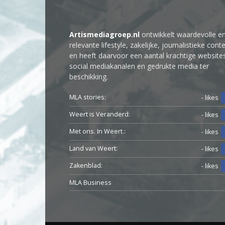
Artismediagroep.nl
ontwikkelt waardevolle e
relevante lifestyle, zakelijke, journalistieke cont
en heeft daarvoor een aantal krachtige website
social mediakanalen en gedrukte media ter
beschikking.
MLA stories:
- likes
Weert is Veranderd:
- likes
Met ons. In Weert.:
- likes
Land van Weert:
- likes
Zakenblad:
- likes
MLA Business