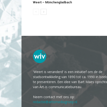
Weert – Mönchengladbach
'Weert is veranderd' is een initiatief om de de
stadsontwikkeling van 1890 tot ca. 1990 in beel
te presenteren. Een idee van Bart Maes opricht
van Art-is communicatiebureau.
Neem contact met ons op:
redactie@artismediagroep.nl