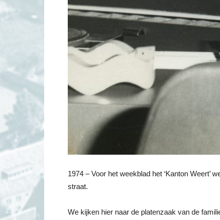
1974 – Voor het weekblad het ‘Kanton Weert’ w
straat.
We kijken hier naar de platenzaak van de familie