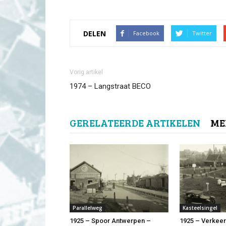
DELEN
Facebook
Twitter
Vorig artikel
1974 – Langstraat BECO
GERELATEERDE ARTIKELEN
ME
Parallelweg
Kasteelsingel
1925 – Spoor Antwerpen –
1925 – Verkee