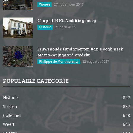
27 november 2017
Wonen
21 april 1993: Ambitie genoeg
21 april 2017
Historie
Eeuwenoude fundamenten van Hoogh Kerk
Maria-Wijngaard ontdekt
22 augustus 2017
Philippe de Montmorency
POPULAIRE CATEGORIE
Historie
847
Straten
837
Collecties
648
Weert
645