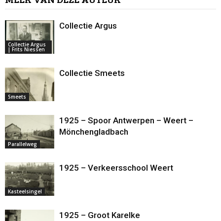
Collectie Argus
Collectie Argus
| Frits Niessen
Collectie Smeets
Smeets
1925 – Spoor Antwerpen – Weert –
Mönchengladbach
Parallelweg
1925 – Verkeersschool Weert
Kasteelsingel
1925 – Groot Karelke