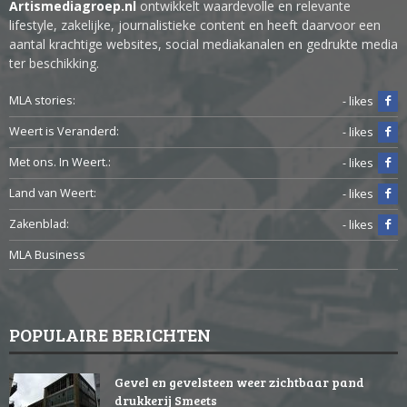
Artismediagroep.nl
ontwikkelt waardevolle en relevante
lifestyle, zakelijke, journalistieke content en heeft daarvoor een
aantal krachtige websites, social mediakanalen en gedrukte media
ter beschikking.
MLA stories:
- likes
Weert is Veranderd:
- likes
Met ons. In Weert.:
- likes
Land van Weert:
- likes
Zakenblad:
- likes
MLA Business
POPULAIRE BERICHTEN
Gevel en gevelsteen weer zichtbaar pand
drukkerij Smeets