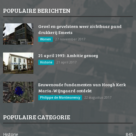
POPULAIRE BERICHTEN
Gevel en gevelsteen weer zichtbaar pand
drukkerij Smeets
27 november 2017
Wonen
21 april 1993: Ambitie genoeg
21 april 2017
Historie
Eeuwenoude fundamenten van Hoogh Kerk
Maria-Wijngaard ontdekt
22 augustus 2017
Philippe de Montmorency
POPULAIRE CATEGORIE
Historie
845