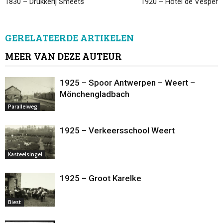
1830 – Drukkerij Smeets
1920 – Hotel de Vesper
GERELATEERDE ARTIKELEN
MEER VAN DEZE AUTEUR
1925 – Spoor Antwerpen – Weert –
Mönchengladbach
Parallelweg
1925 – Verkeersschool Weert
Kasteelsingel
1925 – Groot Karelke
Biest