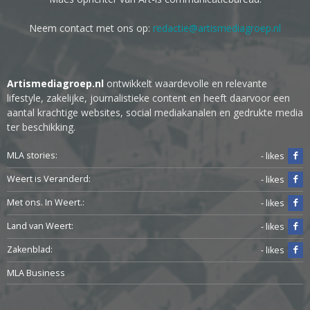
Neem contact met ons op:
redactie@artismediagroep.nl
Artismediagroep.nl
ontwikkelt waardevolle en relevante
lifestyle, zakelijke, journalistieke content en heeft daarvoor een
aantal krachtige websites, social mediakanalen en gedrukte media
ter beschikking.
MLA stories:
- likes
Weert is Veranderd:
- likes
Met ons. In Weert.:
- likes
Land van Weert:
- likes
Zakenblad:
- likes
MLA Business