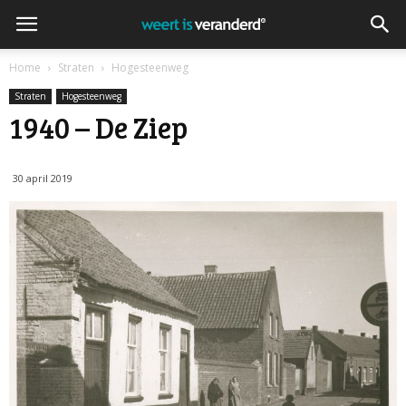
Home
Straten
Hogesteenweg
Straten
Hogesteenweg
1940 – De Ziep
30 april 2019