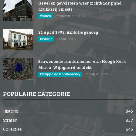
Gevel en gevelsteen weer zichtbaar pand
drukkerij Smeets
27 november 2017
Wonen
21 april 1993: Ambitie genoeg
21 april 2017
Historie
Eeuwenoude fundamenten van Hoogh Kerk
Maria-Wijngaard ontdekt
22 augustus 2017
Philippe de Montmorency
POPULAIRE CATEGORIE
Historie
845
Straten
837
Collecties
646