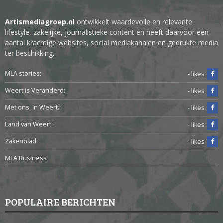
Artismediagroep.nl
ontwikkelt waardevolle en relevante
lifestyle, zakelijke, journalistieke content en heeft daarvoor een
aantal krachtige websites, social mediakanalen en gedrukte media
ter beschikking.
MLA stories:
- likes
Weert is Veranderd:
- likes
Met ons. In Weert.:
- likes
Land van Weert:
- likes
Zakenblad:
- likes
MLA Business
POPULAIRE BERICHTEN