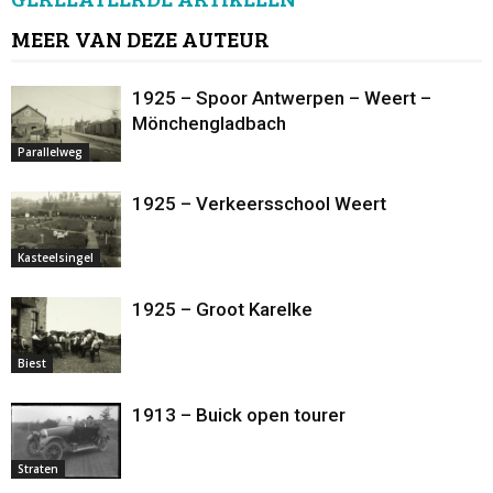
MEER VAN DEZE AUTEUR
1925 – Spoor Antwerpen – Weert –
Mönchengladbach
Parallelweg
1925 – Verkeersschool Weert
Kasteelsingel
1925 – Groot Karelke
Biest
1913 – Buick open tourer
Straten