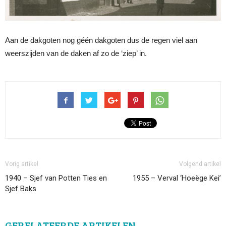
Aan de dakgoten nog géén dakgoten dus de regen viel aan
weerszijden van de daken af zo de ‘ziep’ in.
Vorig artikel
Volgend artikel
1940 – Sjef van Potten Ties en
1955 – Verval ‘Hoeëge Kei’
Sjef Baks
GERELATEERDE ARTIKELEN