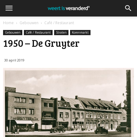
Home
Gebouwen
Café / Restaurant
Gebouwen
Café / Restaurant
Straten
Korenmarkt
1950 – De Gruyter
30 april 2019