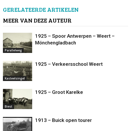
GERELATEERDE ARTIKELEN
MEER VAN DEZE AUTEUR
1925 – Spoor Antwerpen – Weert –
Mönchengladbach
Parallelweg
1925 – Verkeersschool Weert
Kasteelsingel
1925 – Groot Karelke
Biest
1913 – Buick open tourer