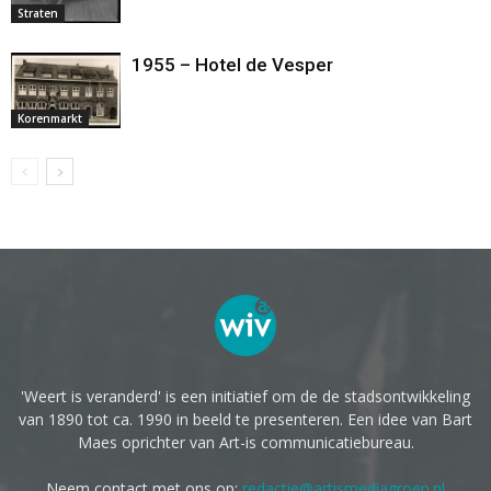
Straten
1955 – Hotel de Vesper
Korenmarkt
'Weert is veranderd' is een initiatief om de de stadsontwikkeling
van 1890 tot ca. 1990 in beeld te presenteren. Een idee van Bart
Maes oprichter van Art-is communicatiebureau.
Neem contact met ons op:
redactie@artismediagroep.nl