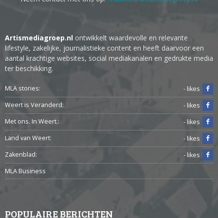
Artismediagroep.nl
ontwikkelt waardevolle en relevante
lifestyle, zakelijke, journalistieke content en heeft daarvoor een
aantal krachtige websites, social mediakanalen en gedrukte media
ter beschikking.
MLA stories:
- likes
Weert is Veranderd:
- likes
Met ons. In Weert.:
- likes
Land van Weert:
- likes
Zakenblad:
- likes
MLA Business
POPULAIRE BERICHTEN