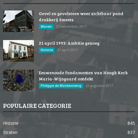
Gevel en gevelsteen weer zichtbaar pand
drukkerij Smeets
27 november 2017
Wonen
21 april 1993: Ambitie genoeg
21 april 2017
Historie
Eeuwenoude fundamenten van Hoogh Kerk
Maria-Wijngaard ontdekt
22 augustus 2017
Philippe de Montmorency
POPULAIRE CATEGORIE
Historie
845
Straten
837