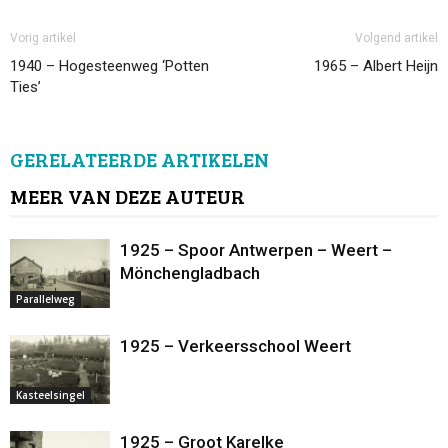
Vorig artikel
Volgend artikel
1940 – Hogesteenweg ‘Potten
1965 – Albert Heijn
Ties’
GERELATEERDE ARTIKELEN
MEER VAN DEZE AUTEUR
1925 – Spoor Antwerpen – Weert –
Mönchengladbach
Parallelweg
1925 – Verkeersschool Weert
Kasteelsingel
1925 – Groot Karelke