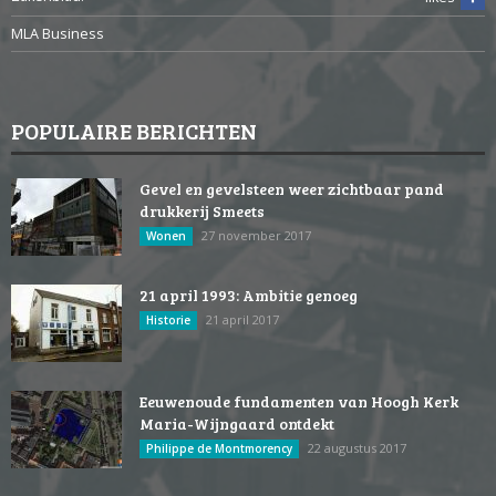
MLA Business
POPULAIRE BERICHTEN
Gevel en gevelsteen weer zichtbaar pand
drukkerij Smeets
27 november 2017
Wonen
21 april 1993: Ambitie genoeg
21 april 2017
Historie
Eeuwenoude fundamenten van Hoogh Kerk
Maria-Wijngaard ontdekt
22 augustus 2017
Philippe de Montmorency