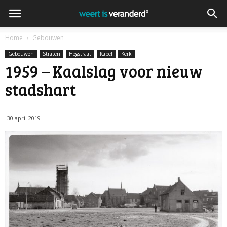
Home
Gebouwen
Gebouwen
Straten
Hegstraat
Kapel
Kerk
1959 – Kaalslag voor nieuw
stadshart
30 april 2019