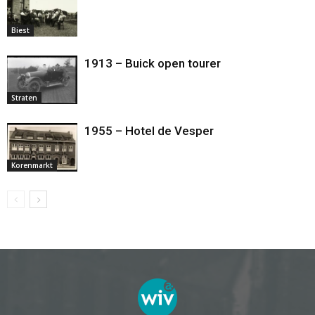
Biest
1913 – Buick open tourer
Straten
1955 – Hotel de Vesper
Korenmarkt