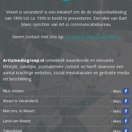
'Weert is veranderd' is een initiatief om de de stadsontwikkeling
van 1890 tot ca. 1990 in beeld te presenteren. Een idee van Bart
Maes oprichter van Art-is communicatiebureau.
Neem contact met ons op:
redactie@artismediagroep.nl
Artismediagroep.nl
ontwikkelt waardevolle en relevante
lifestyle, zakelijke, journalistieke content en heeft daarvoor een
aantal krachtige websites, social mediakanalen en gedrukte media
ter beschikking.
MLA stories:
- likes
Weert is Veranderd:
- likes
Met ons. In Weert.:
- likes
Land van Weert:
- likes
Zakenblad:
- likes