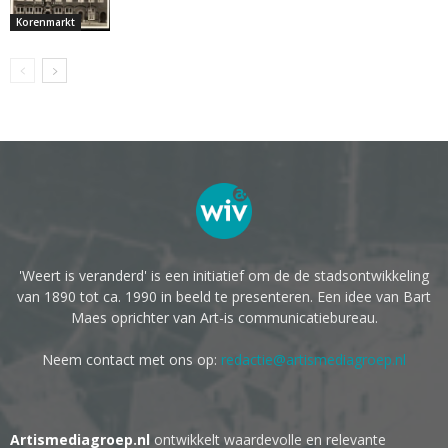
Korenmarkt
'Weert is veranderd' is een initiatief om de de stadsontwikkeling
van 1890 tot ca. 1990 in beeld te presenteren. Een idee van Bart
Maes oprichter van Art-is communicatiebureau.
Neem contact met ons op:
redactie@artismediagroep.nl
Artismediagroep.nl
ontwikkelt waardevolle en relevante