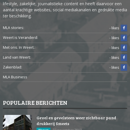
lifestyle, zakelijke, journalistieke content en heeft daarvoor een
aantal krachtige websites, social mediakanalen en gedrukte media
ter beschikking.
MLA stories:
- likes
Weert is Veranderd:
- likes
Met ons. In Weert.:
- likes
Land van Weert:
- likes
Zakenblad:
- likes
MLA Business
POPULAIRE BERICHTEN
Gevel en gevelsteen weer zichtbaar pand
drukkerij Smeets
27 november 2017
Wonen