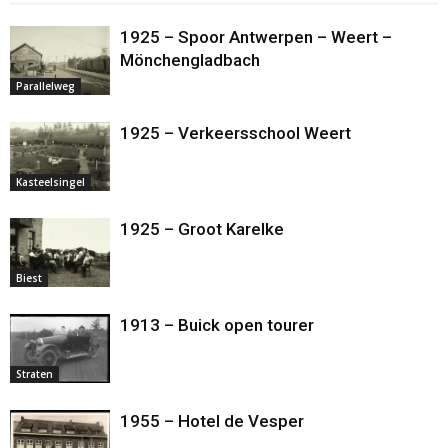
1925 – Spoor Antwerpen – Weert –
Mönchengladbach
Parallelweg
1925 – Verkeersschool Weert
Kasteelsingel
1925 – Groot Karelke
Biest
1913 – Buick open tourer
Straten
1955 – Hotel de Vesper