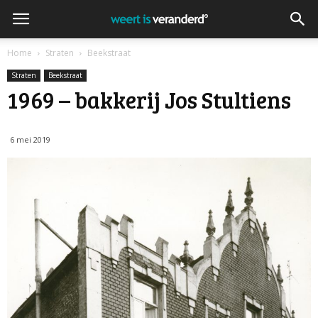
Home
Straten
Beekstraat
Straten
Beekstraat
1969 – bakkerij Jos Stultiens
6 mei 2019