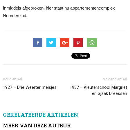
Inmiddels afgebroken, hier staat nu appartementencomplex
Noordereind.
Vorig artikel
Volgend artikel
1927 – Drie Weerter meisjes
1937 – Kleuterschool Margriet
en Sjaak Dreessen
GERELATEERDE ARTIKELEN
MEER VAN DEZE AUTEUR