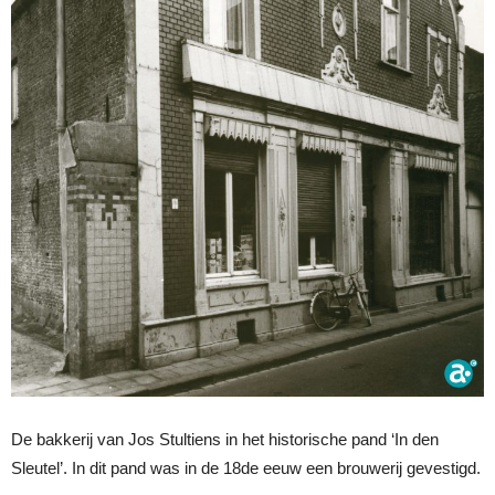
De bakkerij van Jos Stultiens in het historische pand ‘In den
Sleutel’. In dit pand was in de 18de eeuw een brouwerij gevestigd.