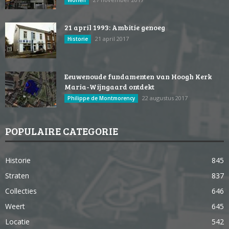
21 april 1993: Ambitie genoeg
21 april 2017
Historie
Eeuwenoude fundamenten van Hoogh Kerk
Maria-Wijngaard ontdekt
22 augustus 2017
Philippe de Montmorency
POPULAIRE CATEGORIE
Historie
845
Straten
837
Collecties
646
Weert
645
Locatie
542