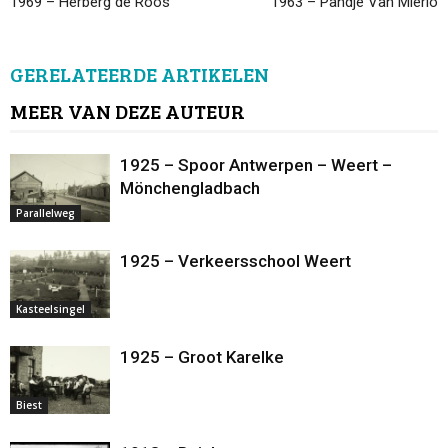
1969 – Herberg de Roos
1963 – Pandje Van Mierlo
GERELATEERDE ARTIKELEN
MEER VAN DEZE AUTEUR
1925 – Spoor Antwerpen – Weert –
Mönchengladbach
Parallelweg
1925 – Verkeersschool Weert
Kasteelsingel
1925 – Groot Karelke
Biest