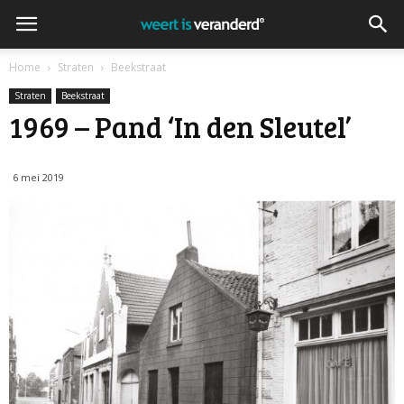
Home
Straten
Beekstraat
Straten
Beekstraat
1969 – Pand ‘In den Sleutel’
6 mei 2019