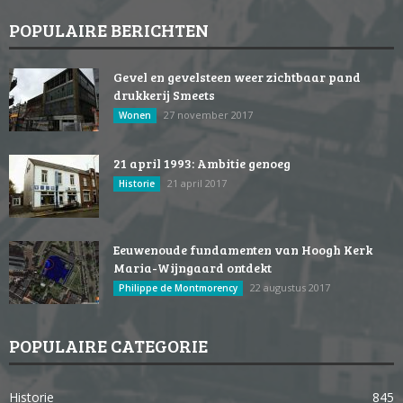
POPULAIRE BERICHTEN
Gevel en gevelsteen weer zichtbaar pand
drukkerij Smeets
27 november 2017
Wonen
21 april 1993: Ambitie genoeg
21 april 2017
Historie
Eeuwenoude fundamenten van Hoogh Kerk
Maria-Wijngaard ontdekt
22 augustus 2017
Philippe de Montmorency
POPULAIRE CATEGORIE
Historie
845