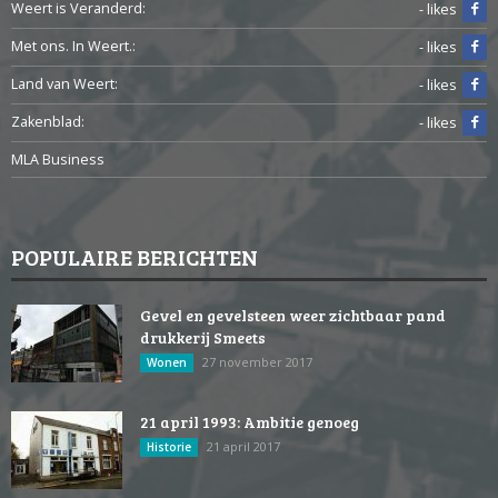
Weert is Veranderd:
- likes
Met ons. In Weert.:
- likes
Land van Weert:
- likes
Zakenblad:
- likes
MLA Business
POPULAIRE BERICHTEN
Gevel en gevelsteen weer zichtbaar pand
drukkerij Smeets
27 november 2017
Wonen
21 april 1993: Ambitie genoeg
21 april 2017
Historie