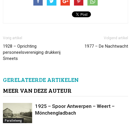
Vorig artikel
Volgend artikel
1928 – Oprichting
1977 – De Nachtwacht
personeelsvereniging drukkerij
Smeets
GERELATEERDE ARTIKELEN
MEER VAN DEZE AUTEUR
1925 – Spoor Antwerpen – Weert –
Mönchengladbach
Parallelweg