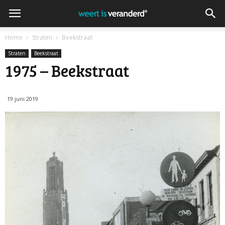
Home
Straten
Beekstraat
Straten
Beekstraat
1975 – Beekstraat
19 juni 2019