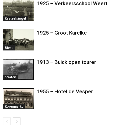
1925 – Verkeersschool Weert
Kasteelsingel
1925 – Groot Karelke
Biest
1913 – Buick open tourer
Straten
1955 – Hotel de Vesper
Korenmarkt