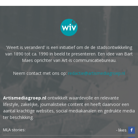
'Weert is veranderd' is een initiatief om de de stadsontwikkeling
van 1890 tot ca. 1990 in beeld te presenteren. Een idee van Bart
Maes oprichter van Art-is communicatiebureau.
Neem contact met ons op:
redactie@artismediagroep.nl
Artismediagroep.nl
ontwikkelt waardevolle en relevante
lifestyle, zakelijke, journalistieke content en heeft daarvoor een
aantal krachtige websites, social mediakanalen en gedrukte media
ter beschikking.
MLA stories:
- likes