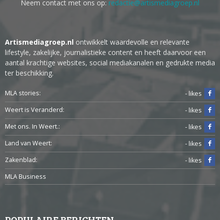
Neem contact met ons op:
redactie@artismediagroep.nl
Artismediagroep.nl
ontwikkelt waardevolle en relevante
lifestyle, zakelijke, journalistieke content en heeft daarvoor een
aantal krachtige websites, social mediakanalen en gedrukte media
ter beschikking.
MLA stories:
- likes
Weert is Veranderd:
- likes
Met ons. In Weert.:
- likes
Land van Weert:
- likes
Zakenblad:
- likes
MLA Business
POPULAIRE BERICHTEN