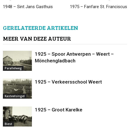
1948 – Sint Jans Gasthuis
1975 – Fanfare St. Franciscus
GERELATEERDE ARTIKELEN
MEER VAN DEZE AUTEUR
1925 – Spoor Antwerpen – Weert –
Mönchengladbach
Parallelweg
1925 – Verkeersschool Weert
Kasteelsingel
1925 – Groot Karelke
Biest