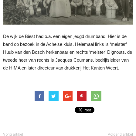
De wijk de Biest had o.a. een eigen jeugd drumband. Hier is de
band op bezoek in de Achelse kluis. Helemaal links is ‘meister’
Huub van den Bosch herkenbaar en rechts ‘meister’ Dignouts, de
tweede heer van rechts is Jacques Coumans, bedrijfsleider van
de HIMA en later directeur van drukkerij Het Kanton Weert.
Vorig artikel
Volgend artikel