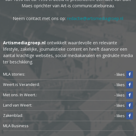
Maes oprichter van Art-is communicatiebureau.
Neem contact met ons op:
redactie@artismediagroep.nl
Artismediagroep.nl
ontwikkelt waardevolle en relevante
lifestyle, zakelijke, journalistieke content en heeft daarvoor een
aantal krachtige websites, social mediakanalen en gedrukte media
ter beschikking.
MLA stories:
- likes
Weert is Veranderd:
- likes
Met ons. In Weert.:
- likes
Land van Weert:
- likes
Zakenblad:
- likes
MLA Business