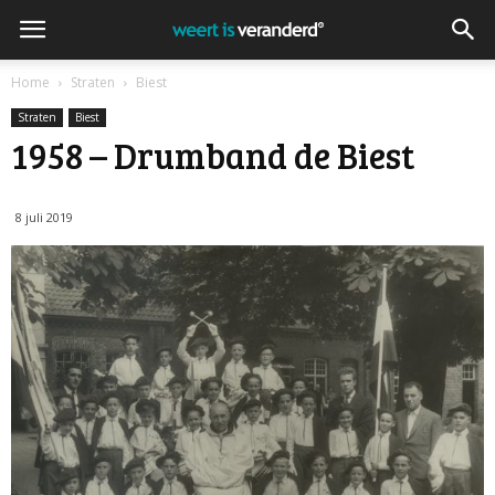
Home
Straten
Biest
Straten
Biest
1958 – Drumband de Biest
8 juli 2019