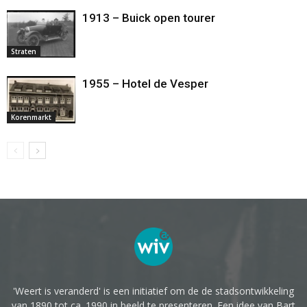
1913 – Buick open tourer
Straten
1955 – Hotel de Vesper
Korenmarkt
'Weert is veranderd' is een initiatief om de de stadsontwikkeling
van 1890 tot ca. 1990 in beeld te presenteren. Een idee van Bart