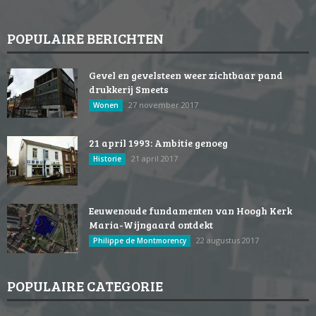
POPULAIRE BERICHTEN
Gevel en gevelsteen weer zichtbaar pand
drukkerij Smeets
27 november 2017
Wonen
21 april 1993: Ambitie genoeg
21 april 2017
Historie
Eeuwenoude fundamenten van Hoogh Kerk
Maria-Wijngaard ontdekt
22 augustus 2017
Philippe de Montmorency
POPULAIRE CATEGORIE