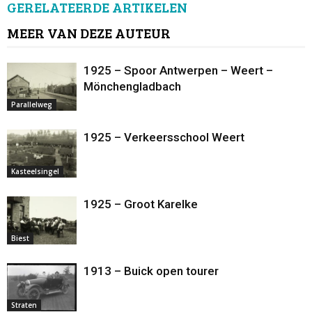
GERELATEERDE ARTIKELEN
MEER VAN DEZE AUTEUR
1925 – Spoor Antwerpen – Weert –
Mönchengladbach
Parallelweg
1925 – Verkeersschool Weert
Kasteelsingel
1925 – Groot Karelke
Biest
1913 – Buick open tourer
Straten