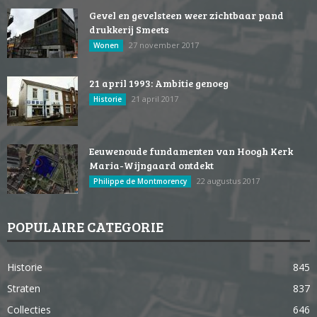
Gevel en gevelsteen weer zichtbaar pand
drukkerij Smeets
27 november 2017
Wonen
21 april 1993: Ambitie genoeg
21 april 2017
Historie
Eeuwenoude fundamenten van Hoogh Kerk
Maria-Wijngaard ontdekt
22 augustus 2017
Philippe de Montmorency
POPULAIRE CATEGORIE
Historie
845
Straten
837
Collecties
646