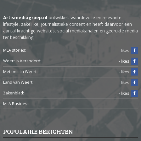
Artismediagroep.nl
ontwikkelt waardevolle en relevante
lifestyle, zakelijke, journalistieke content en heeft daarvoor een
aantal krachtige websites, social mediakanalen en gedrukte media
ter beschikking.
MLA stories:
- likes
Weert is Veranderd:
- likes
Met ons. In Weert.:
- likes
Land van Weert:
- likes
Zakenblad:
- likes
MLA Business
POPULAIRE BERICHTEN