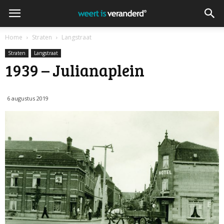
Home
Straten
Langstraat
Straten
Langstraat
1939 – Julianaplein
6 augustus 2019