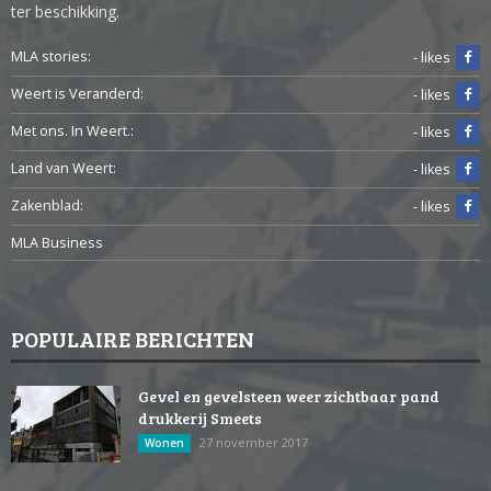
ter beschikking.
MLA stories:
- likes
Weert is Veranderd:
- likes
Met ons. In Weert.:
- likes
Land van Weert:
- likes
Zakenblad:
- likes
MLA Business
POPULAIRE BERICHTEN
Gevel en gevelsteen weer zichtbaar pand
drukkerij Smeets
27 november 2017
Wonen