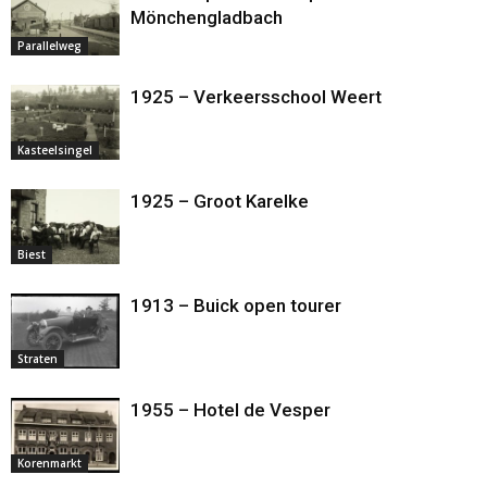
Mönchengladbach
Parallelweg
1925 – Verkeersschool Weert
Kasteelsingel
1925 – Groot Karelke
Biest
1913 – Buick open tourer
Straten
1955 – Hotel de Vesper
Korenmarkt