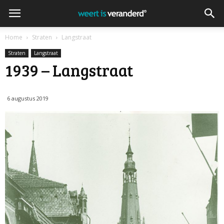
Home
Straten
Langstraat
Straten
Langstraat
1939 – Langstraat
6 augustus 2019