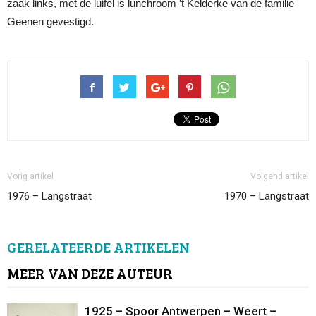
zaak links, met de luifel is lunchroom ’t Kelderke van de familie
Geenen gevestigd.
Vorig artikel
Volgend artikel
1976 – Langstraat
1970 – Langstraat
GERELATEERDE ARTIKELEN
MEER VAN DEZE AUTEUR
1925 – Spoor Antwerpen – Weert –