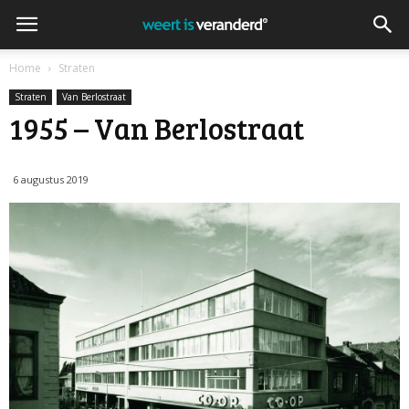
Home
Straten
Straten
Van Berlostraat
1955 – Van Berlostraat
6 augustus 2019