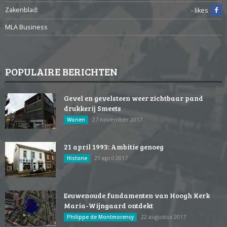
Zakenblad:
- likes
MLA Business
POPULAIRE BERICHTEN
Gevel en gevelsteen weer zichtbaar pand
drukkerij Smeets
27 november 2017
Wonen
21 april 1993: Ambitie genoeg
21 april 2017
Historie
Eeuwenoude fundamenten van Hoogh Kerk
Maria-Wijngaard ontdekt
22 augustus 2017
Philippe de Montmorency