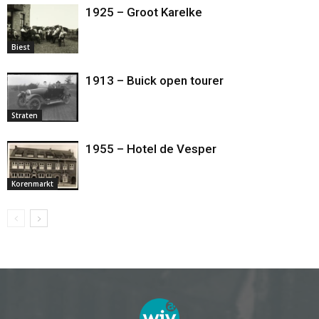
1925 – Groot Karelke
Biest
1913 – Buick open tourer
Straten
1955 – Hotel de Vesper
Korenmarkt