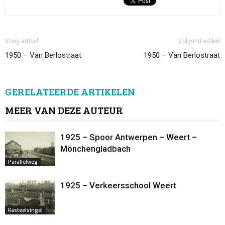
Vorig artikel
Volgend artikel
1950 – Van Berlostraat
1950 – Van Berlostraat
GERELATEERDE ARTIKELEN
MEER VAN DEZE AUTEUR
1925 – Spoor Antwerpen – Weert –
Mönchengladbach
Parallelweg
1925 – Verkeersschool Weert
Kasteelsingel