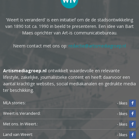
'Weert is veranderd' is een initiatief om de de stadsontwikkeling
van 1890 tot ca. 1990 in beeld te presenteren. Een idee van Bart
Maes oprichter van Art-is communicatiebureau.
Neem contact met ons op:
redactie@artismediagroep.nl
Artismediagroep.nl
ontwikkelt waardevolle en relevante
lifestyle, zakelijke, journalistieke content en heeft daarvoor een
aantal krachtige websites, social mediakanalen en gedrukte media
ter beschikking.
MLA stories:
- likes
Weert is Veranderd:
- likes
Met ons. In Weert.:
- likes
Land van Weert:
- likes