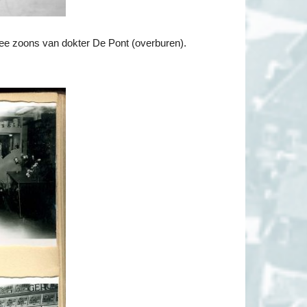
ee zoons van dokter De Pont (overburen).