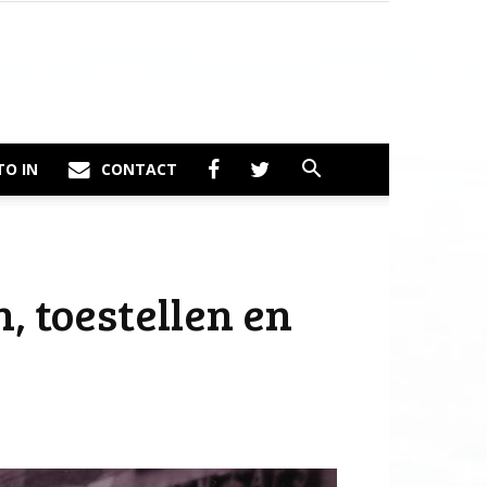
TO IN
CONTACT
, toestellen en