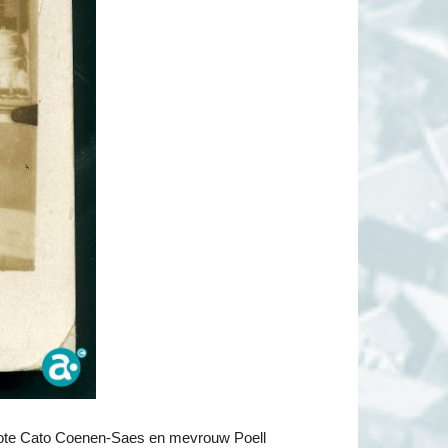
enote Cato Coenen-Saes en mevrouw Poell