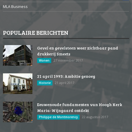
MLA Business
POPULAIRE BERICHTEN
Gevel en gevelsteen weer zichtbaar pand
drukkerij Smeets
27 november 2017
Wonen
21 april 1993: Ambitie genoeg
21 april 2017
Historie
Eeuwenoude fundamenten van Hoogh Kerk
Maria-Wijngaard ontdekt
22 augustus 2017
Philippe de Montmorency