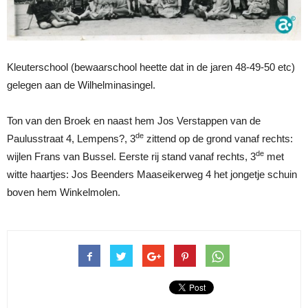
Kleuterschool (bewaarschool heette dat in de jaren 48-49-50 etc)
gelegen aan de Wilhelminasingel.
Ton van den Broek en naast hem Jos Verstappen van de
de
Paulusstraat 4, Lempens?, 3
zittend op de grond vanaf rechts:
de
wijlen Frans van Bussel. Eerste rij stand vanaf rechts, 3
met
witte haartjes: Jos Beenders Maaseikerweg 4 het jongetje schuin
boven hem Winkelmolen.