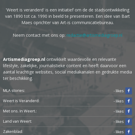
'Weert is veranderd' is een initiatief om de de stadsontwikkeling
van 1890 tot ca. 1990 in beeld te presenteren. Een idee van Bart
Maes oprichter van Art-is communicatiebureau.
Neem contact met ons op:
redactie@artismediagroep.nl
Artismediagroep.nl
ontwikkelt waardevolle en relevante
lifestyle, zakelijke, journalistieke content en heeft daarvoor een
aantal krachtige websites, social mediakanalen en gedrukte media
ter beschikking.
MLA stories:
- likes
Weert is Veranderd:
- likes
Met ons. In Weert.:
- likes
Land van Weert:
- likes
Zakenblad:
- likes