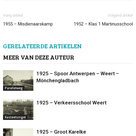
Vorig artikel
Volgend artikel
1955 – Misdienaarskamp
1952 – Klas 1 Martinusschool
GERELATEERDE ARTIKELEN
MEER VAN DEZE AUTEUR
1925 – Spoor Antwerpen – Weert –
Mönchengladbach
Parallelweg
1925 – Verkeersschool Weert
Kasteelsingel
1925 – Groot Karelke