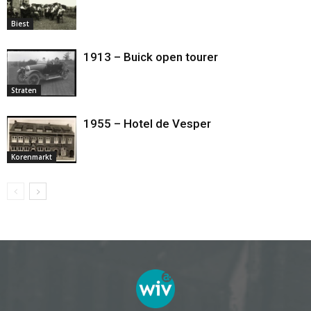
Biest
1913 – Buick open tourer
Straten
1955 – Hotel de Vesper
Korenmarkt