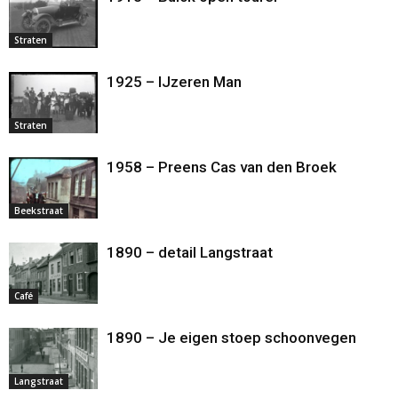
Straten
1925 – IJzeren Man
Straten
1958 – Preens Cas van den Broek
Beekstraat
1890 – detail Langstraat
Café
1890 – Je eigen stoep schoonvegen
Langstraat