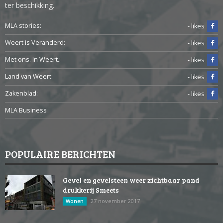
ter beschikking.
MLA stories:
- likes
Weert is Veranderd:
- likes
Met ons. In Weert.:
- likes
Land van Weert:
- likes
Zakenblad:
- likes
MLA Business
POPULAIRE BERICHTEN
Gevel en gevelsteen weer zichtbaar pand
drukkerij Smeets
27 november 2017
Wonen