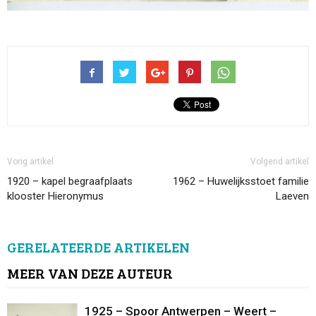
Vorig artikel
Volgend artikel
1920 – kapel begraafplaats
1962 – Huwelijksstoet familie
klooster Hieronymus
Laeven
GERELATEERDE ARTIKELEN
MEER VAN DEZE AUTEUR
1925 – Spoor Antwerpen – Weert –