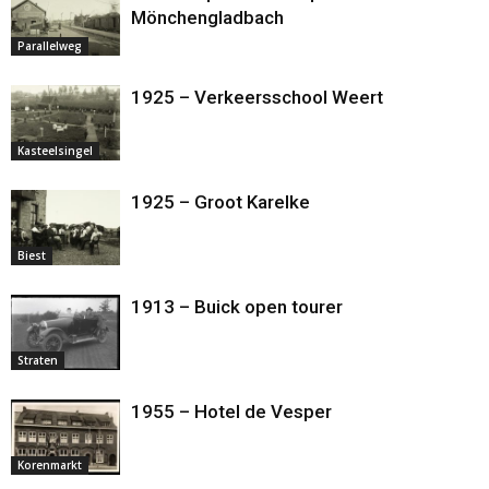
Mönchengladbach
Parallelweg
1925 – Verkeersschool Weert
Kasteelsingel
1925 – Groot Karelke
Biest
1913 – Buick open tourer
Straten
1955 – Hotel de Vesper
Korenmarkt