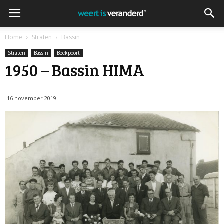
Home
Straten
Bassin
Straten
Bassin
Beekpoort
1950 – Bassin HIMA
16 november 2019