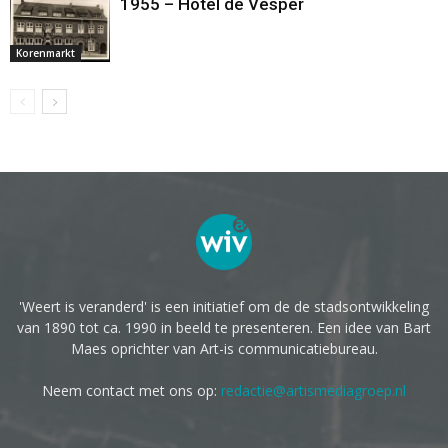
1955 – Hotel de Vesper
Korenmarkt
'Weert is veranderd' is een initiatief om de de stadsontwikkeling
van 1890 tot ca. 1990 in beeld te presenteren. Een idee van Bart
Maes oprichter van Art-is communicatiebureau.
Neem contact met ons op:
redactie@artismediagroep.nl