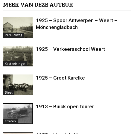
MEER VAN DEZE AUTEUR
1925 – Spoor Antwerpen – Weert –
Mönchengladbach
Parallelweg
1925 – Verkeersschool Weert
Kasteelsingel
1925 – Groot Karelke
Biest
1913 – Buick open tourer
Straten