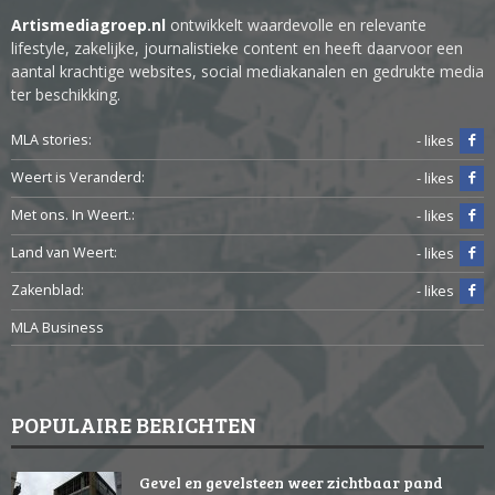
Artismediagroep.nl
ontwikkelt waardevolle en relevante
lifestyle, zakelijke, journalistieke content en heeft daarvoor een
aantal krachtige websites, social mediakanalen en gedrukte media
ter beschikking.
MLA stories:
- likes
Weert is Veranderd:
- likes
Met ons. In Weert.:
- likes
Land van Weert:
- likes
Zakenblad:
- likes
MLA Business
POPULAIRE BERICHTEN
Gevel en gevelsteen weer zichtbaar pand