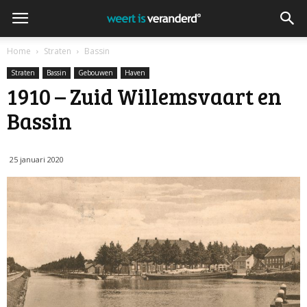
Home
Straten
Bassin
Straten
Bassin
Gebouwen
Haven
1910 – Zuid Willemsvaart en
Bassin
25 januari 2020