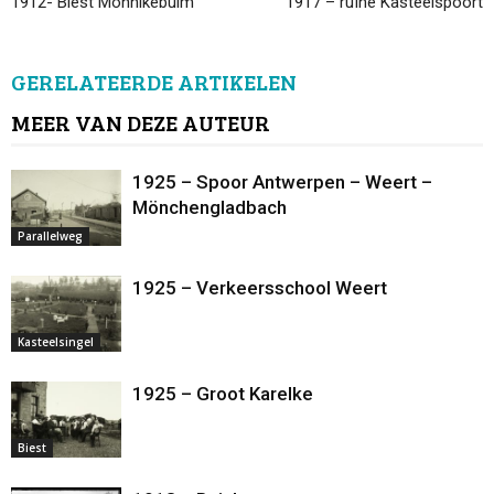
1912- Biest Monnikebuim
1917 – ruïne Kasteelspoort
GERELATEERDE ARTIKELEN
MEER VAN DEZE AUTEUR
1925 – Spoor Antwerpen – Weert –
Mönchengladbach
Parallelweg
1925 – Verkeersschool Weert
Kasteelsingel
1925 – Groot Karelke
Biest