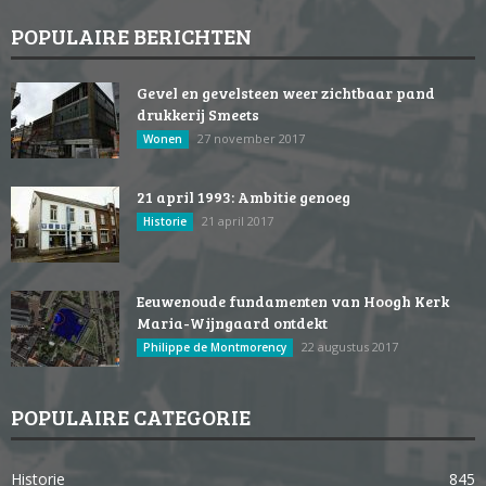
POPULAIRE BERICHTEN
Gevel en gevelsteen weer zichtbaar pand
drukkerij Smeets
27 november 2017
Wonen
21 april 1993: Ambitie genoeg
21 april 2017
Historie
Eeuwenoude fundamenten van Hoogh Kerk
Maria-Wijngaard ontdekt
22 augustus 2017
Philippe de Montmorency
POPULAIRE CATEGORIE
Historie
845