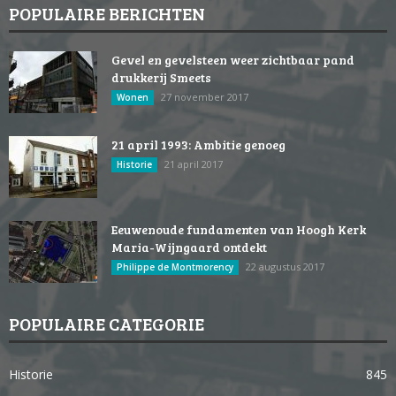
POPULAIRE BERICHTEN
Gevel en gevelsteen weer zichtbaar pand
drukkerij Smeets
27 november 2017
Wonen
21 april 1993: Ambitie genoeg
21 april 2017
Historie
Eeuwenoude fundamenten van Hoogh Kerk
Maria-Wijngaard ontdekt
22 augustus 2017
Philippe de Montmorency
POPULAIRE CATEGORIE
Historie
845