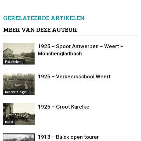
GERELATEERDE ARTIKELEN
MEER VAN DEZE AUTEUR
1925 – Spoor Antwerpen – Weert –
Mönchengladbach
Parallelweg
1925 – Verkeersschool Weert
Kasteelsingel
1925 – Groot Karelke
Biest
1913 – Buick open tourer