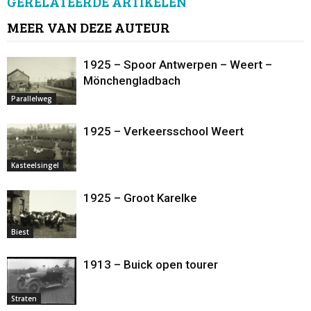
GERELATEERDE ARTIKELEN
MEER VAN DEZE AUTEUR
1925 – Spoor Antwerpen – Weert –
Mönchengladbach
Parallelweg
1925 – Verkeersschool Weert
Kasteelsingel
1925 – Groot Karelke
Biest
1913 – Buick open tourer
Straten