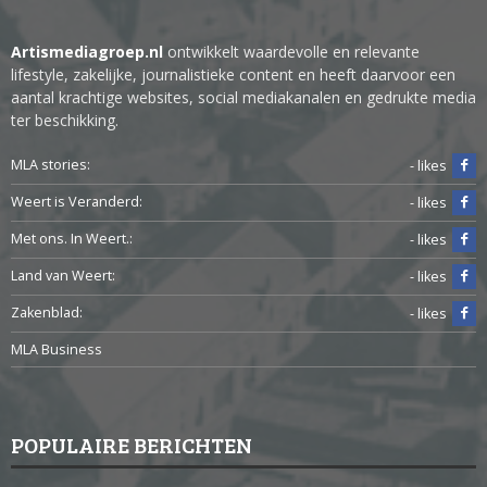
Artismediagroep.nl
ontwikkelt waardevolle en relevante
lifestyle, zakelijke, journalistieke content en heeft daarvoor een
aantal krachtige websites, social mediakanalen en gedrukte media
ter beschikking.
MLA stories:
- likes
Weert is Veranderd:
- likes
Met ons. In Weert.:
- likes
Land van Weert:
- likes
Zakenblad:
- likes
MLA Business
POPULAIRE BERICHTEN