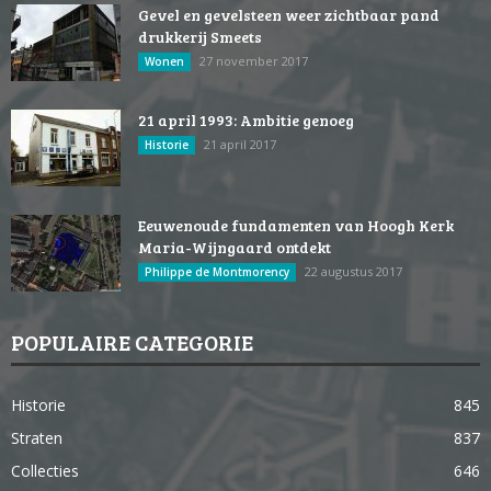
Gevel en gevelsteen weer zichtbaar pand
drukkerij Smeets
27 november 2017
Wonen
21 april 1993: Ambitie genoeg
21 april 2017
Historie
Eeuwenoude fundamenten van Hoogh Kerk
Maria-Wijngaard ontdekt
22 augustus 2017
Philippe de Montmorency
POPULAIRE CATEGORIE
Historie
845
Straten
837
Collecties
646