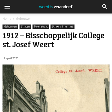
Home
Gebouwen
Gebouwen
Straten
Molenstraat
School / Internaat
1912 – Bisschoppelijk College
st. Josef Weert
1 april 2020