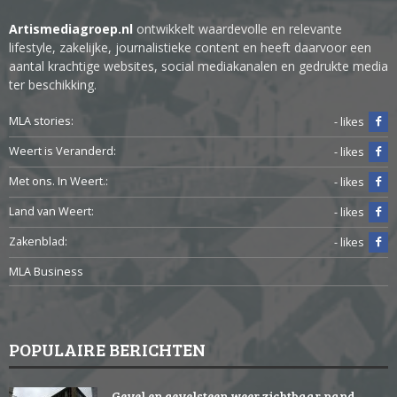
Artismediagroep.nl
ontwikkelt waardevolle en relevante
lifestyle, zakelijke, journalistieke content en heeft daarvoor een
aantal krachtige websites, social mediakanalen en gedrukte media
ter beschikking.
MLA stories:
- likes
Weert is Veranderd:
- likes
Met ons. In Weert.:
- likes
Land van Weert:
- likes
Zakenblad:
- likes
MLA Business
POPULAIRE BERICHTEN
Gevel en gevelsteen weer zichtbaar pand