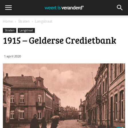
Home
Straten
Langstraat
Straten
Langstraat
1915 – Gelderse Credietbank
1 april 2020