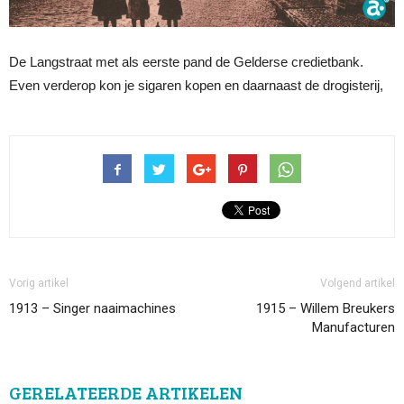
De Langstraat met als eerste pand de Gelderse credietbank.
Even verderop kon je sigaren kopen en daarnaast de drogisterij,
Vorig artikel
Volgend artikel
1913 – Singer naaimachines
1915 – Willem Breukers
Manufacturen
GERELATEERDE ARTIKELEN