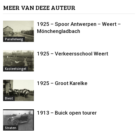
MEER VAN DEZE AUTEUR
1925 – Spoor Antwerpen – Weert –
Mönchengladbach
Parallelweg
1925 – Verkeersschool Weert
Kasteelsingel
1925 – Groot Karelke
Biest
1913 – Buick open tourer
Straten