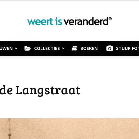
OUWEN
COLLECTIES
BOEKEN
STUUR FO
Weert
n de Langstraat
is
Veranderd