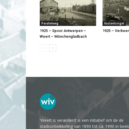
Parallelweg
Kasteelsingel
1925 – Spoor Antwerpen –
1925 – Verkee
Weert – Mönchengladbach
'Weert is veranderd' is een initiatief om de de
stadsontwikkeling van 1890 tot ca. 1990 in beel