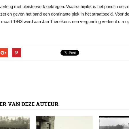
erking met pleisterwerk gekregen. Waarschijnlijk is het pand in de 
et en geven het pand een dominante plek in het straatbeeld.
Voor de
11 maart 1943 werd aan Jan Trienekens een vergunning verleent om op
ER VAN DEZE AUTEUR