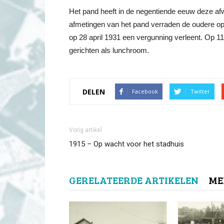
Het pand heeft in de negentiende eeuw deze afw
afmetingen van het pand verraden de oudere opz
op 28 april 1931 een vergunning verleent. Op 
gerichten als lunchroom.
DELEN
Facebook
Twitter
Vorig artikel
1915 – Op wacht voor het stadhuis
GERELATEERDE ARTIKELEN
ME