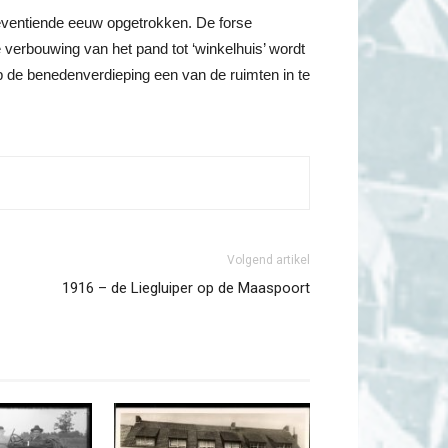
zeventiende eeuw opgetrokken. De forse
 verbouwing van het pand tot ‘winkelhuis’ wordt
 de benedenverdieping een van de ruimten in te
Volgend artikel
1916 – de Liegluiper op de Maaspoort