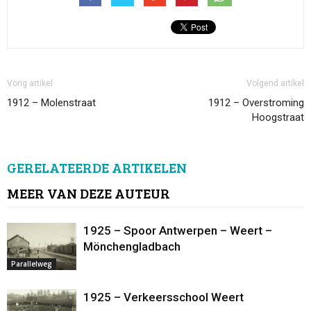
Vorig artikel
Volgend artikel
1912 – Molenstraat
1912 – Overstroming
Hoogstraat
GERELATEERDE ARTIKELEN
MEER VAN DEZE AUTEUR
1925 – Spoor Antwerpen – Weert –
Mönchengladbach
Parallelweg
1925 – Verkeersschool Weert