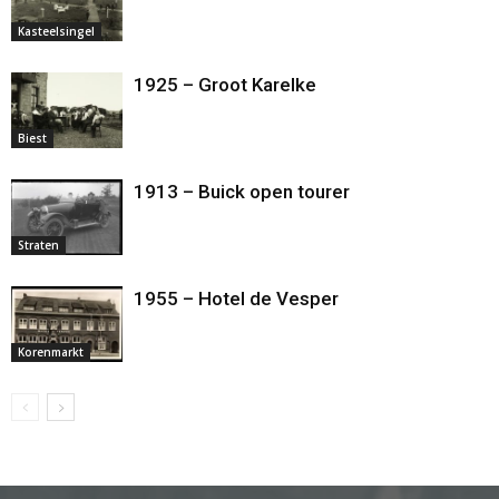
Kasteelsingel
1925 – Groot Karelke
Biest
1913 – Buick open tourer
Straten
1955 – Hotel de Vesper
Korenmarkt