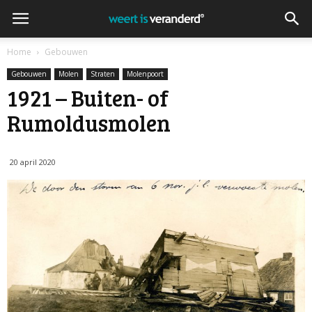
Home
Gebouwen
Gebouwen
Molen
Straten
Molenpoort
1921 – Buiten- of
Rumoldusmolen
20 april 2020