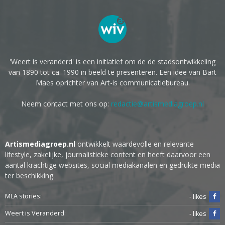
'Weert is veranderd' is een initiatief om de de stadsontwikkeling
van 1890 tot ca. 1990 in beeld te presenteren. Een idee van Bart
Maes oprichter van Art-is communicatiebureau.
Neem contact met ons op:
redactie@artismediagroep.nl
Artismediagroep.nl
ontwikkelt waardevolle en relevante
lifestyle, zakelijke, journalistieke content en heeft daarvoor een
aantal krachtige websites, social mediakanalen en gedrukte media
ter beschikking.
MLA stories:
- likes
Weert is Veranderd:
- likes