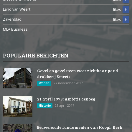
Land van Weert:
- likes
Zakenblad:
- likes
MLA Business
POPULAIRE BERICHTEN
Gevel en gevelsteen weer zichtbaar pand
drukkerij Smeets
27 november 2017
Wonen
21 april 1993: Ambitie genoeg
21 april 2017
Historie
Eeuwenoude fundamenten van Hoogh Kerk