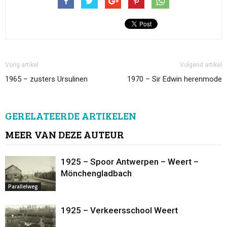
Vorig artikel
Volgend artikel
1965 – zusters Ursulinen
1970 – Sir Edwin herenmode
GERELATEERDE ARTIKELEN
MEER VAN DEZE AUTEUR
1925 – Spoor Antwerpen – Weert –
Mönchengladbach
Parallelweg
1925 – Verkeersschool Weert