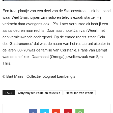
Een fraai plaatje van een deel van de Stationsstraat. Link het pand
waar Wiel Gruijthuijsen zijn radio en televisiezaak startte. Hij
verkocht daar overigens ook LP’s. Later verhuisde dit bedrijf een
aantal deuren naar rechts. Daarnaast hotel Jan van Weert met
een vernieuwende ondergevel. Op de entree rechts staat ‘Coin
des Gastronomes’ dat was de naam van het restaurant uitbater in
de jaren ’60-’70 was de familie Van Corstanje, Frans van Liempt
was de chef kok. Daarnaast (Omega) juwelierszaak van Sjra
Thijs.
© Bart Maes | Collectie fotograaf Lamberigts
TAGS
Gruythuysen radio en televisie
Hotel Jan van Weert