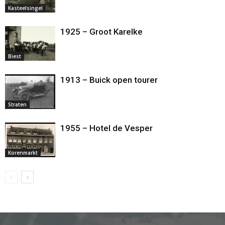
Kasteelsingel
1925 – Groot Karelke
Biest
1913 – Buick open tourer
Straten
1955 – Hotel de Vesper
Korenmarkt