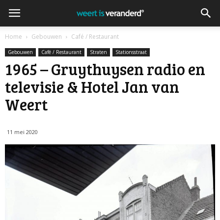
Home
Gebouwen
Café / Restaurant
Gebouwen
Café / Restaurant
Straten
Stationsstraat
1965 – Gruythuysen radio en
televisie & Hotel Jan van
Weert
11 mei 2020