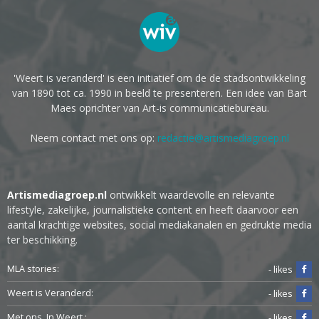
'Weert is veranderd' is een initiatief om de de stadsontwikkeling
van 1890 tot ca. 1990 in beeld te presenteren. Een idee van Bart
Maes oprichter van Art-is communicatiebureau.
Neem contact met ons op:
redactie@artismediagroep.nl
Artismediagroep.nl
ontwikkelt waardevolle en relevante
lifestyle, zakelijke, journalistieke content en heeft daarvoor een
aantal krachtige websites, social mediakanalen en gedrukte media
ter beschikking.
MLA stories:
- likes
Weert is Veranderd:
- likes
Met ons. In Weert.:
- likes