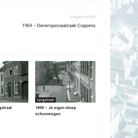
Volgend artikel
1969 – Dierenspeciaalzaak Coppens
Langstraat
gstraat
1890 – Je eigen stoep
schoonvegen