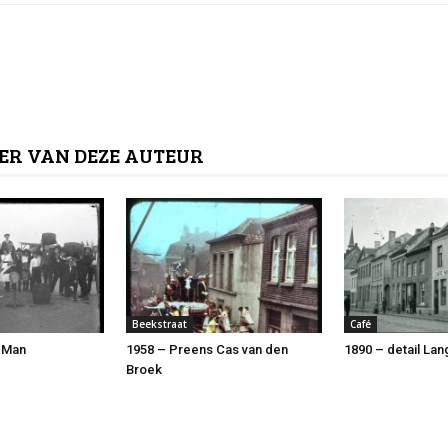
ER VAN DEZE AUTEUR
Beekstraat
Café
 Man
1958 – Preens Cas van den
1890 – detail Lan
Broek