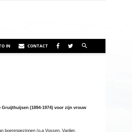
TO IN
CONTACT
Gruijthuijsen (1894-1974) voor zijn vrouw
an boerengezinnen (o.a Vossen, Vanlier,