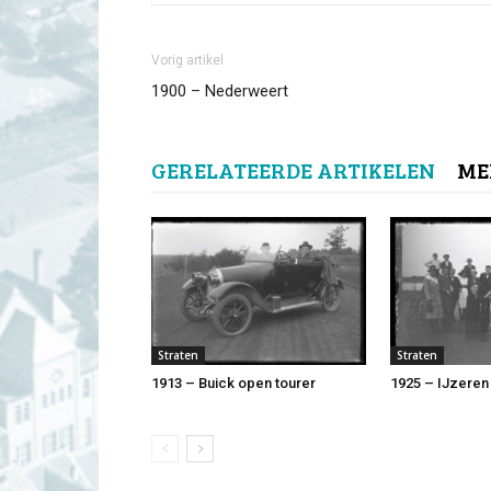
Vorig artikel
1900 – Nederweert
GERELATEERDE ARTIKELEN
ME
Straten
Straten
1913 – Buick open tourer
1925 – IJzeren