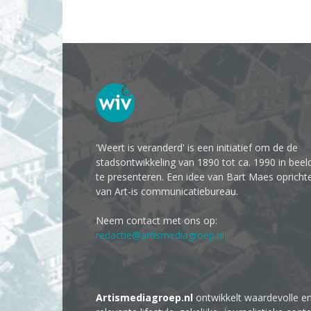
'Weert is veranderd' is een initiatief om de de
stadsontwikkeling van 1890 tot ca. 1990 in beel
te presenteren. Een idee van Bart Maes opricht
van Art-is communicatiebureau.
Neem contact met ons op:
redactie@artismediagroep.nl
Artismediagroep.nl
ontwikkelt waardevolle e