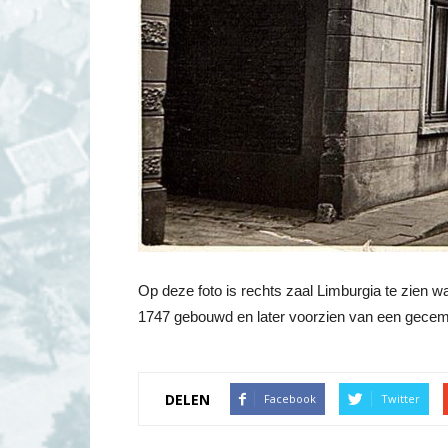
Op deze foto is rechts zaal Limburgia te zien waa
1747 gebouwd en later voorzien van een gecem
DELEN
Facebook
Twitter