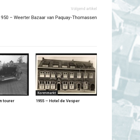
Volgend artikel
1950 – Weerter Bazaar van Paquay-Thomassen
Korenmarkt
n tourer
1955 – Hotel de Vesper