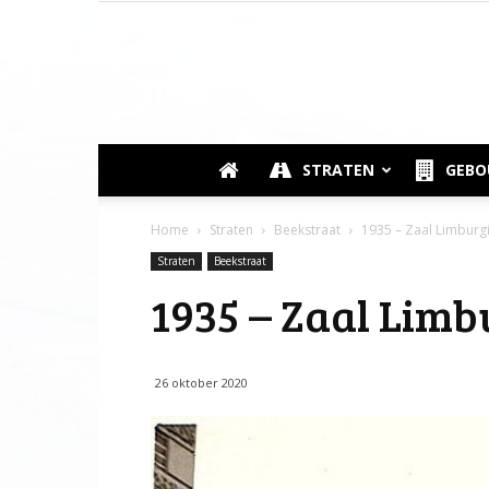
STRATEN
GEB
Home
Straten
Beekstraat
1935 – Zaal Limburg
Straten
Beekstraat
1935 – Zaal Limb
26 oktober 2020