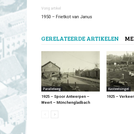
Vorig artikel
1950 – Frietkot van Janus
GERELATEERDE ARTIKELEN
ME
Parallelweg
Kasteelsingel
1925 – Spoor Antwerpen –
1925 – Verkee
Weert – Mönchengladbach