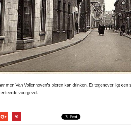
r men Van Vollenhoven’s bieren kan drinken. Er tegenover ligt een slij
enteerde voorgevel.