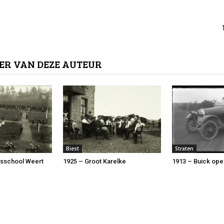
ER VAN DEZE AUTEUR
Biest
Straten
rsschool Weert
1925 – Groot Karelke
1913 – Buick ope