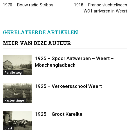
1970 – Bouw radio Stribos
1918 – Franse vluchtelingen
WO1 arriveren in Weert
GERELATEERDE ARTIKELEN
MEER VAN DEZE AUTEUR
1925 – Spoor Antwerpen – Weert –
Mönchengladbach
Parallelweg
1925 – Verkeersschool Weert
Kasteelsingel
1925 – Groot Karelke
Biest