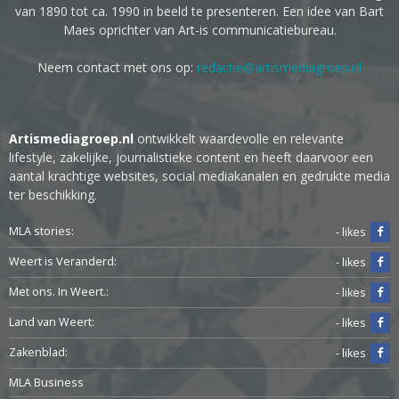
van 1890 tot ca. 1990 in beeld te presenteren. Een idee van Bart
Maes oprichter van Art-is communicatiebureau.
Neem contact met ons op:
redactie@artismediagroep.nl
Artismediagroep.nl
ontwikkelt waardevolle en relevante
lifestyle, zakelijke, journalistieke content en heeft daarvoor een
aantal krachtige websites, social mediakanalen en gedrukte media
ter beschikking.
MLA stories:
- likes
Weert is Veranderd:
- likes
Met ons. In Weert.:
- likes
Land van Weert:
- likes
Zakenblad:
- likes
MLA Business