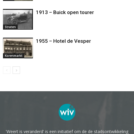
1913 – Buick open tourer
Straten
1955 – Hotel de Vesper
Korenmarkt
'Weert is veranderd' is een initiatief om de de stadsontwikkeling