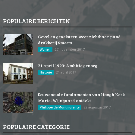
POPULAIRE BERICHTEN
Gevel en gevelsteen weer zichtbaar pand
drukkerij Smeets
27 november 2017
Wonen
21 april 1993: Ambitie genoeg
21 april 2017
Historie
Eeuwenoude fundamenten van Hoogh Kerk
Maria-Wijngaard ontdekt
22 augustus 2017
Philippe de Montmorency
POPULAIRE CATEGORIE