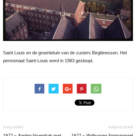
Saint Louis en de groentetuin van de zusters Birgitinessen. Het
pensionaat Saint-Louis werd in 1983 gesloopt.
Vorig artikel
Volgend artikel
1977 – Aanleg bloembak met
1977 – Walhuisjes Emmasingel