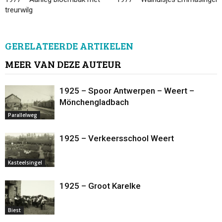
treurwilg
GERELATEERDE ARTIKELEN
MEER VAN DEZE AUTEUR
1925 – Spoor Antwerpen – Weert –
Mönchengladbach
Parallelweg
1925 – Verkeersschool Weert
Kasteelsingel
1925 – Groot Karelke
Biest