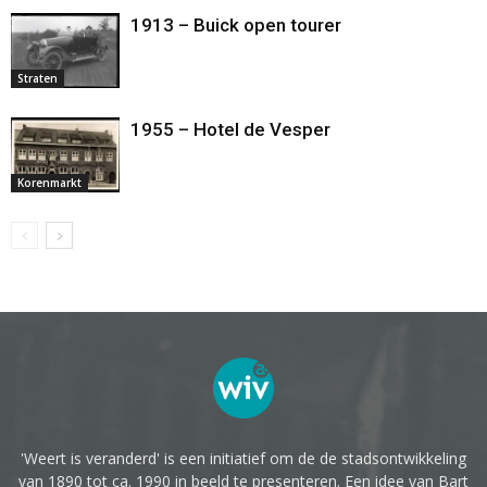
1913 – Buick open tourer
Straten
1955 – Hotel de Vesper
Korenmarkt
'Weert is veranderd' is een initiatief om de de stadsontwikkeling
van 1890 tot ca. 1990 in beeld te presenteren. Een idee van Bart