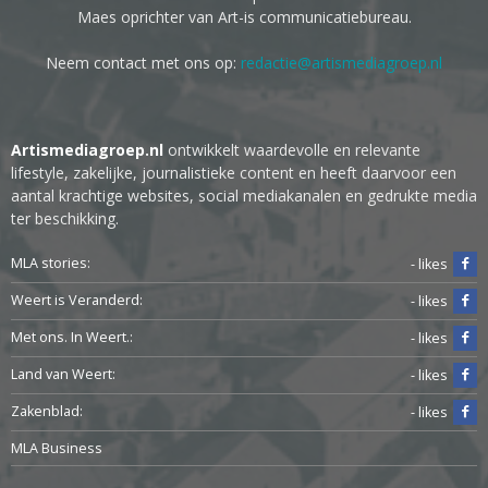
Maes oprichter van Art-is communicatiebureau.
Neem contact met ons op:
redactie@artismediagroep.nl
Artismediagroep.nl
ontwikkelt waardevolle en relevante
lifestyle, zakelijke, journalistieke content en heeft daarvoor een
aantal krachtige websites, social mediakanalen en gedrukte media
ter beschikking.
MLA stories:
- likes
Weert is Veranderd:
- likes
Met ons. In Weert.:
- likes
Land van Weert:
- likes
Zakenblad:
- likes
MLA Business