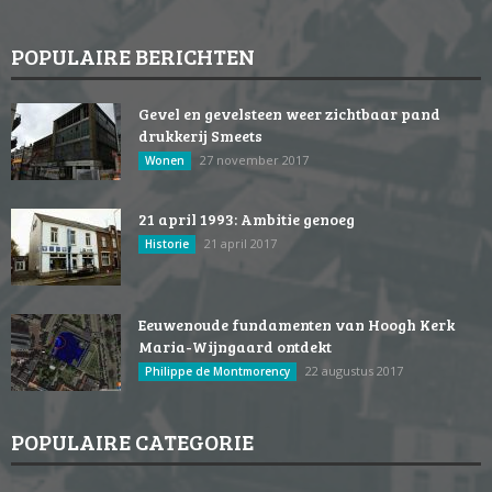
POPULAIRE BERICHTEN
Gevel en gevelsteen weer zichtbaar pand
drukkerij Smeets
27 november 2017
Wonen
21 april 1993: Ambitie genoeg
21 april 2017
Historie
Eeuwenoude fundamenten van Hoogh Kerk
Maria-Wijngaard ontdekt
22 augustus 2017
Philippe de Montmorency
POPULAIRE CATEGORIE