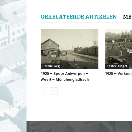
GERELATEERDE ARTIKELEN
ME
Parallelweg
Kasteelsingel
1925 – Spoor Antwerpen –
1925 – Verkee
Weert – Mönchengladbach