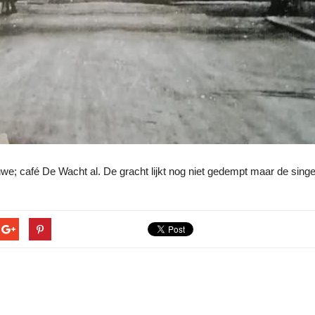
uwe; café De Wacht al. De gracht lijkt nog niet gedempt maar de singe