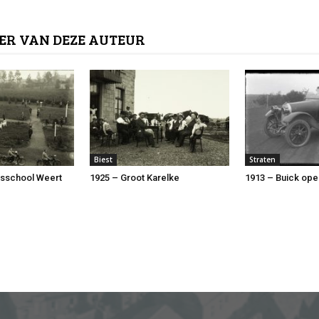
ER VAN DEZE AUTEUR
Biest
Straten
rsschool Weert
1925 – Groot Karelke
1913 – Buick ope