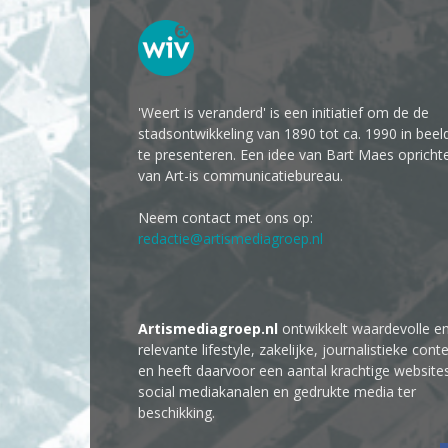
'Weert is veranderd' is een initiatief om de de
stadsontwikkeling van 1890 tot ca. 1990 in beel
te presenteren. Een idee van Bart Maes opricht
van Art-is communicatiebureau.
Neem contact met ons op:
redactie@artismediagroep.nl
Artismediagroep.nl
ontwikkelt waardevolle e
relevante lifestyle, zakelijke, journalistieke cont
en heeft daarvoor een aantal krachtige website
social mediakanalen en gedrukte media ter
beschikking.