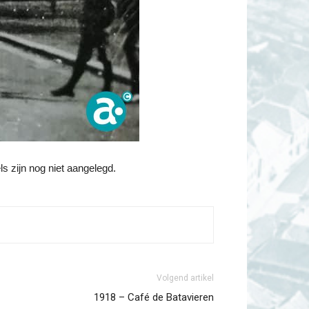
ls zijn nog niet aangelegd.
Volgend artikel
1918 – Café de Batavieren