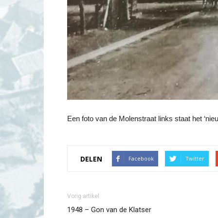
Een foto van de Molenstraat links staat het ‘nie
DELEN
Facebook
Twitter
Vorig artikel
1948 – Gon van de Klatser