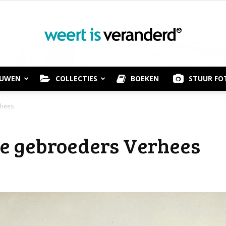
OUWEN
COLLECTIES
BOEKEN
STUUR FO
Weert
rhees
ge gebroeders Verhees
is
Veranderd