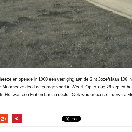
eeze en opende in 1960 een vestiging aan de Sint Jozefslaan 108 in
ng in Maarheeze deed de garage voort in Weert. Op vrijdag 28 septem
 Het was een Fiat en Lancia dealer. Ook was er een zelf-service M