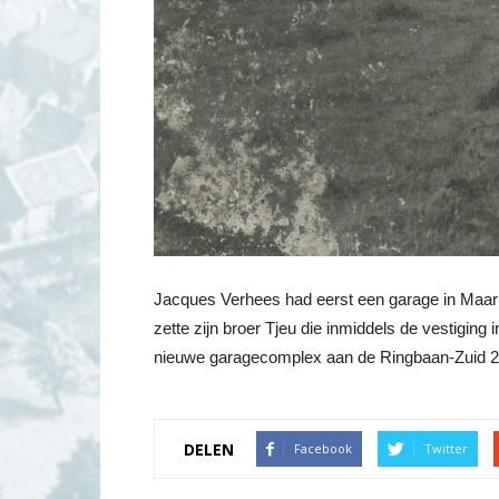
Jacques Verhees had eerst een garage in Maarh
zette zijn broer Tjeu die inmiddels de vestigi
nieuwe garagecomplex aan de Ringbaan-Zuid 25.
DELEN
Facebook
Twitter