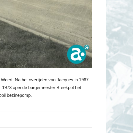
 Weert. Na het overlijden van Jacques in 1967
ber 1973 opende burgemeester Breekpot het
obil bezinepomp.