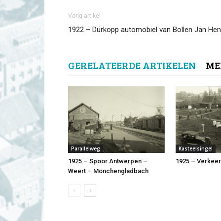
Vorig artikel
1922 – Dürkopp automobiel van Bollen Jan Hen
GERELATEERDE ARTIKELEN
ME
Parallelweg
Kasteelsingel
1925 – Spoor Antwerpen –
1925 – Verkee
Weert – Mönchengladbach