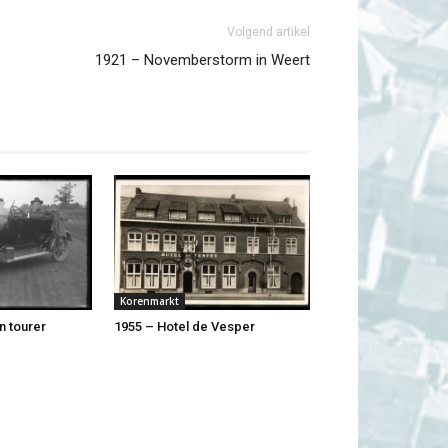
Volgend artikel
1921 – Novemberstorm in Weert
Korenmarkt
n tourer
1955 – Hotel de Vesper