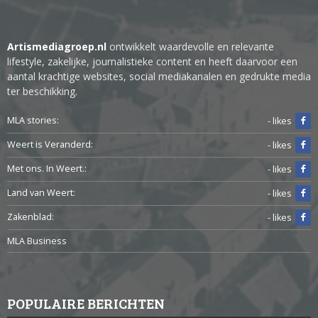
Artismediagroep.nl
ontwikkelt waardevolle en relevante
lifestyle, zakelijke, journalistieke content en heeft daarvoor een
aantal krachtige websites, social mediakanalen en gedrukte media
ter beschikking.
MLA stories:
- likes
Weert is Veranderd:
- likes
Met ons. In Weert.:
- likes
Land van Weert:
- likes
Zakenblad:
- likes
MLA Business
POPULAIRE BERICHTEN