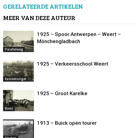
GERELATEERDE ARTIKELEN
MEER VAN DEZE AUTEUR
1925 – Spoor Antwerpen – Weert –
Mönchengladbach
Parallelweg
1925 – Verkeersschool Weert
Kasteelsingel
1925 – Groot Karelke
Biest
1913 – Buick open tourer
Straten