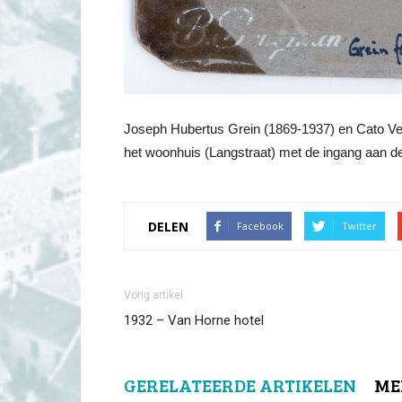
Joseph Hubertus Grein (1869-1937) en Cato Verd
het woonhuis (Langstraat) met de ingang aan de 
DELEN
Facebook
Twitter
Vorig artikel
1932 – Van Horne hotel
GERELATEERDE ARTIKELEN
ME