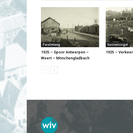
Parallelweg
Kasteelsingel
1925 – Spoor Antwerpen –
1925 – Verkee
Weert – Mönchengladbach