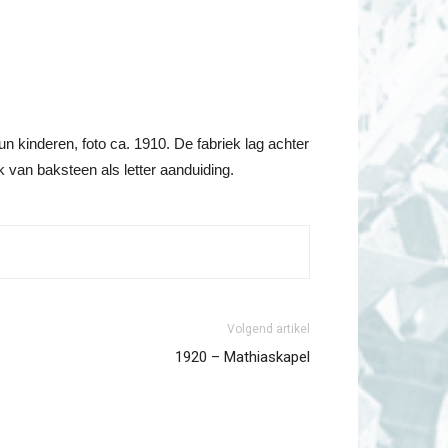
 kinderen, foto ca. 1910. De fabriek lag achter
 van baksteen als letter aanduiding.
Volgend artikel
1920 – Mathiaskapel