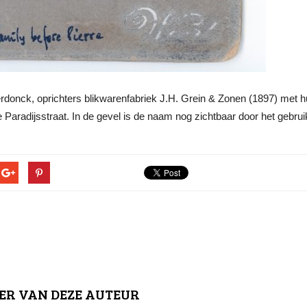
onck, oprichters blikwarenfabriek J.H. Grein & Zonen (1897) met hun
Paradijsstraat. In de gevel is de naam nog zichtbaar door het gebruik
ER VAN DEZE AUTEUR