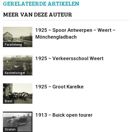
GERELATEERDE ARTIKELEN
MEER VAN DEZE AUTEUR
1925 – Spoor Antwerpen – Weert –
Mönchengladbach
Parallelweg
1925 – Verkeersschool Weert
Kasteelsingel
1925 – Groot Karelke
Biest
1913 – Buick open tourer
Straten