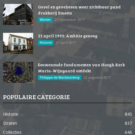
Gevel en gevelsteen weer zichtbaar pand
drukkerij Smeets
27 november 2017
Wonen
21 april 1993: Ambitie genoeg
21 april 2017
Historie
Eeuwenoude fundamenten van Hoogh Kerk
Maria-Wijngaard ontdekt
22 augustus 2017
Philippe de Montmorency
POPULAIRE CATEGORIE
Historie
845
Straten
837
Collecties
646