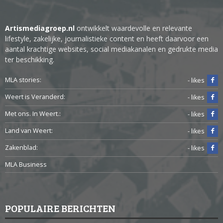
Artismediagroep.nl
ontwikkelt waardevolle en relevante
lifestyle, zakelijke, journalistieke content en heeft daarvoor een
aantal krachtige websites, social mediakanalen en gedrukte media
ter beschikking.
MLA stories:
- likes
Weert is Veranderd:
- likes
Met ons. In Weert.:
- likes
Land van Weert:
- likes
Zakenblad:
- likes
MLA Business
POPULAIRE BERICHTEN