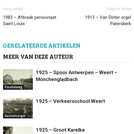
Vorig artikel
Volgend artikel
1983 – Afbraak pensionaat
1913 – Van Dinter orgel
Saint Louis
Paterskerk
GERELATEERDE ARTIKELEN
MEER VAN DEZE AUTEUR
1925 – Spoor Antwerpen – Weert –
Mönchengladbach
Parallelweg
1925 – Verkeersschool Weert
Kasteelsingel
1925 – Groot Karelke