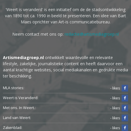
'Weert is veranderd' is een initiatief om de de stadsontwikkeling
van 1890 tot ca. 1990 in beeld te presenteren. Een idee van Bart
Maes oprichter van Art-is communicatiebureau.
Neem contact met ons op:
redactie@artismediagroep.nl
Artismediagroep.nl
ontwikkelt waardevolle en relevante
lifestyle, zakelijke, journalistieke content en heeft daarvoor een
aantal krachtige websites, social mediakanalen en gedrukte media
ter beschikking.
MLA stories:
- likes
Weert is Veranderd:
- likes
Met ons. In Weert.:
- likes
Land van Weert:
- likes
Zakenblad:
- likes