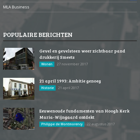
MLA Business
POPULAIRE BERICHTEN
Gevel en gevelsteen weer zichtbaar pand
drukkerij Smeets
27 november 2017
Wonen
21 april 1993: Ambitie genoeg
21 april 2017
Historie
Eeuwenoude fundamenten van Hoogh Kerk
Maria-Wijngaard ontdekt
22 augustus 2017
Philippe de Montmorency