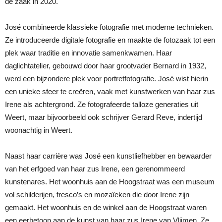
de zaak in 2020.
José combineerde klassieke fotografie met moderne technieken.
Ze introduceerde digitale fotografie en maakte de fotozaak tot een
plek waar traditie en innovatie samenkwamen. Haar
daglichtatelier, gebouwd door haar grootvader Bernard in 1932,
werd een bijzondere plek voor portretfotografie. José wist hierin
een unieke sfeer te creëren, vaak met kunstwerken van haar zus
Irene als achtergrond. Ze fotografeerde talloze generaties uit
Weert, maar bijvoorbeeld ook schrijver Gerard Reve, indertijd
woonachtig in Weert.
Naast haar carrière was José een kunstliefhebber en bewaarder
van het erfgoed van haar zus Irene, een gerenommeerd
kunstenares. Het woonhuis aan de Hoogstraat was een museum
vol schilderijen, fresco’s en mozaïeken die door Irene zijn
gemaakt. Het woonhuis en de winkel aan de Hoogstraat waren
een eerbetoon aan de kunst van haar zus Irene van Vlijmen. Ze