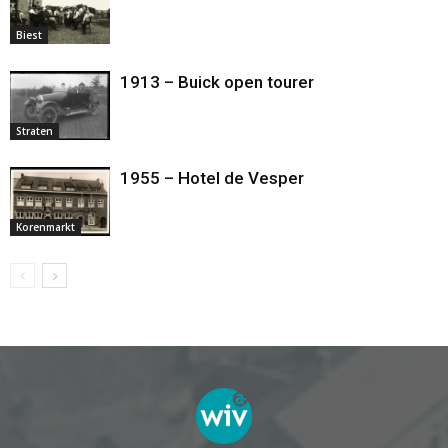
Biest
1913 – Buick open tourer
Straten
1955 – Hotel de Vesper
Korenmarkt