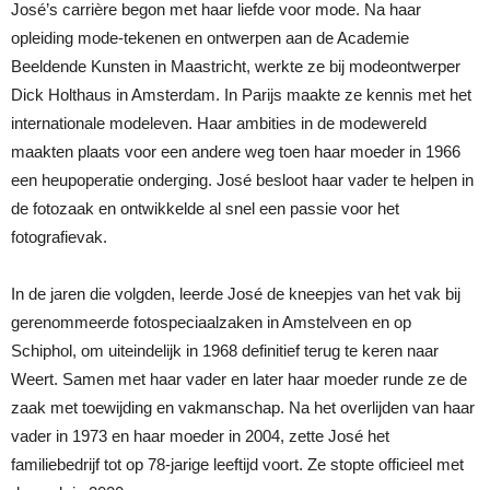
José’s carrière begon met haar liefde voor mode. Na haar
opleiding mode-tekenen en ontwerpen aan de Academie
Beeldende Kunsten in Maastricht, werkte ze bij modeontwerper
Dick Holthaus in Amsterdam. In Parijs maakte ze kennis met het
internationale modeleven. Haar ambities in de modewereld
maakten plaats voor een andere weg toen haar moeder in 1966
een heupoperatie onderging. José besloot haar vader te helpen in
de fotozaak en ontwikkelde al snel een passie voor het
fotografievak.
In de jaren die volgden, leerde José de kneepjes van het vak bij
gerenommeerde fotospeciaalzaken in Amstelveen en op
Schiphol, om uiteindelijk in 1968 definitief terug te keren naar
Weert. Samen met haar vader en later haar moeder runde ze de
zaak met toewijding en vakmanschap. Na het overlijden van haar
vader in 1973 en haar moeder in 2004, zette José het
familiebedrijf tot op 78-jarige leeftijd voort. Ze stopte officieel met