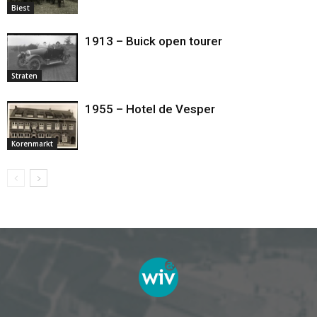
Biest
1913 – Buick open tourer
Straten
1955 – Hotel de Vesper
Korenmarkt