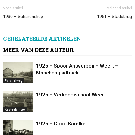
Vorig artikel
Volgend artikel
1930 – Scharensliep
1951 – Stadsbrug
GERELATEERDE ARTIKELEN
MEER VAN DEZE AUTEUR
1925 – Spoor Antwerpen – Weert –
Mönchengladbach
Parallelweg
1925 – Verkeersschool Weert
Kasteelsingel
1925 – Groot Karelke