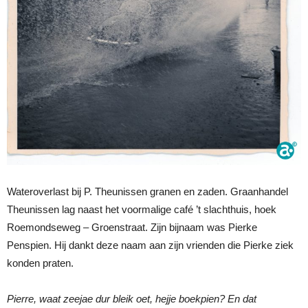
Wateroverlast bij P. Theunissen granen en zaden. Graanhandel
Theunissen lag naast het voormalige café ’t slachthuis, hoek
Roemondseweg – Groenstraat. Zijn bijnaam was Pierke
Penspien. Hij dankt deze naam aan zijn vrienden die Pierke ziek
konden praten.
Pierre, waat zeejae dur bleik oet, hejje boekpien? En dat