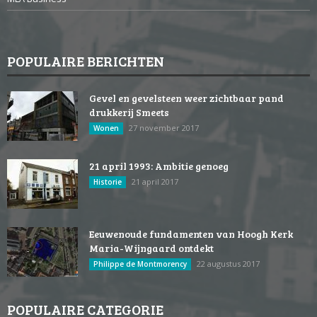
POPULAIRE BERICHTEN
Gevel en gevelsteen weer zichtbaar pand
drukkerij Smeets
27 november 2017
Wonen
21 april 1993: Ambitie genoeg
21 april 2017
Historie
Eeuwenoude fundamenten van Hoogh Kerk
Maria-Wijngaard ontdekt
22 augustus 2017
Philippe de Montmorency
POPULAIRE CATEGORIE