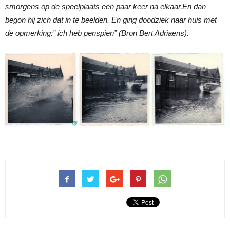
smorgens op de speelplaats een paar keer na elkaar.En dan
begon hij zich dat in te beelden. En ging doodziek naar huis met
de opmerking:” ich heb penspien” (Bron Bert Adriaens).