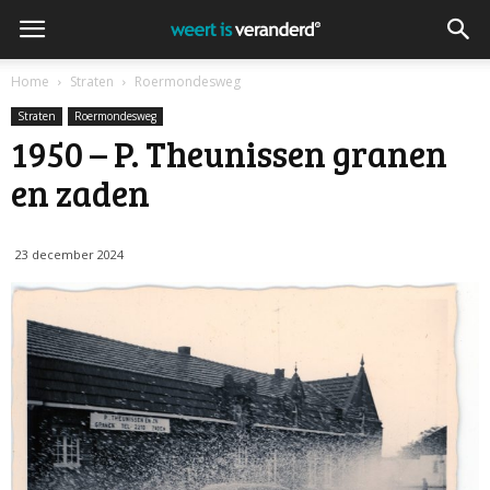
Home
Straten
Roermondesweg
Straten
Roermondesweg
1950 – P. Theunissen granen
en zaden
23 december 2024