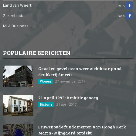
Land van Weert:
- likes
Zakenblad:
- likes
MLA Business
POPULAIRE BERICHTEN
Gevel en gevelsteen weer zichtbaar pand
drukkerij Smeets
27 november 2017
Wonen
21 april 1993: Ambitie genoeg
21 april 2017
Historie
Eeuwenoude fundamenten van Hoogh Kerk
Maria-Wijngaard ontdekt