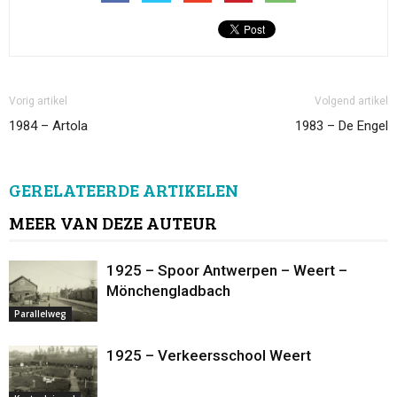
Vorig artikel
Volgend artikel
1984 – Artola
1983 – De Engel
GERELATEERDE ARTIKELEN
MEER VAN DEZE AUTEUR
1925 – Spoor Antwerpen – Weert –
Mönchengladbach
Parallelweg
1925 – Verkeersschool Weert