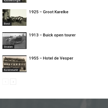
Kasteelsingel
1925 – Groot Karelke
Biest
1913 – Buick open tourer
Straten
1955 – Hotel de Vesper
Korenmarkt