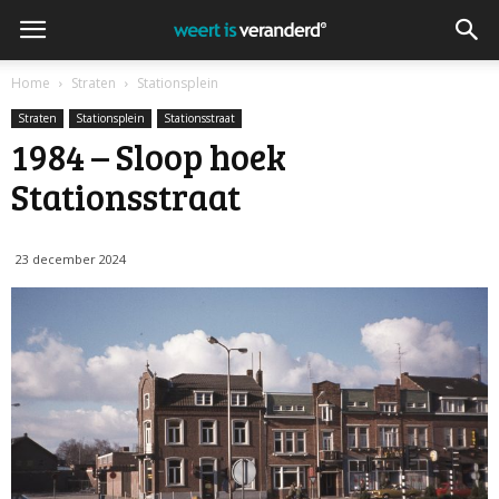
Home
Straten
Stationsplein
Straten
Stationsplein
Stationsstraat
1984 – Sloop hoek
Stationsstraat
23 december 2024