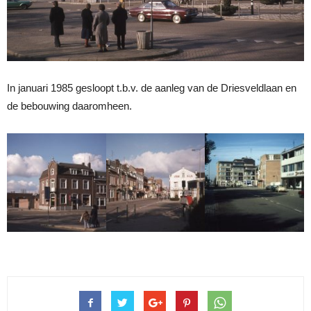
In januari 1985 gesloopt t.b.v. de aanleg van de Driesveldlaan en
de bebouwing daaromheen.