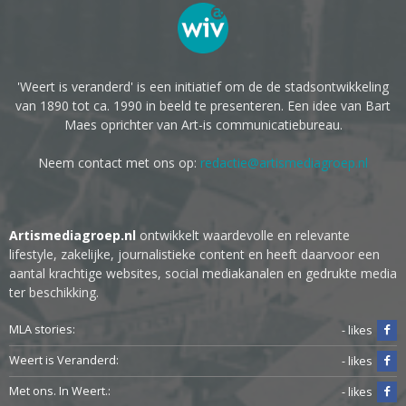
'Weert is veranderd' is een initiatief om de de stadsontwikkeling
van 1890 tot ca. 1990 in beeld te presenteren. Een idee van Bart
Maes oprichter van Art-is communicatiebureau.
Neem contact met ons op:
redactie@artismediagroep.nl
Artismediagroep.nl
ontwikkelt waardevolle en relevante
lifestyle, zakelijke, journalistieke content en heeft daarvoor een
aantal krachtige websites, social mediakanalen en gedrukte media
ter beschikking.
MLA stories:
- likes
Weert is Veranderd:
- likes
Met ons. In Weert.:
- likes