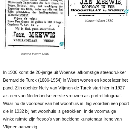
Kanton Weert 1880
kanton Weert 1886
In 1906 komt de 20-jarige uit Woensel afkomstige steendrukker
Bernard de Turck (1886-1954) in Weert wonen en koopt later het
pand. Zijn dochter Nelly van Vlijmen-de Turck start hier in 1927
als een van Nederlandse eerste vrouwen als portretfotograaf.
Waar nu de voordeur van het woonhuis is, lag voordien een poort
die in 1932 bij het woonhuis is getrokken. In de voormalige
winkelruimte zijn fresco’s van beeldend kunstenaar Irene van
Vlijmen aanwezig.