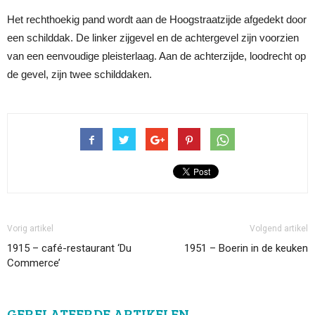
Het rechthoekig pand wordt aan de Hoogstraatzijde afgedekt door
een schilddak. De linker zijgevel en de achtergevel zijn voorzien
van een eenvoudige pleisterlaag. Aan de achterzijde, loodrecht op
de gevel, zijn twee schilddaken.
Vorig artikel
Volgend artikel
1915 – café-restaurant ‘Du
1951 – Boerin in de keuken
Commerce’
GERELATEERDE ARTIKELEN