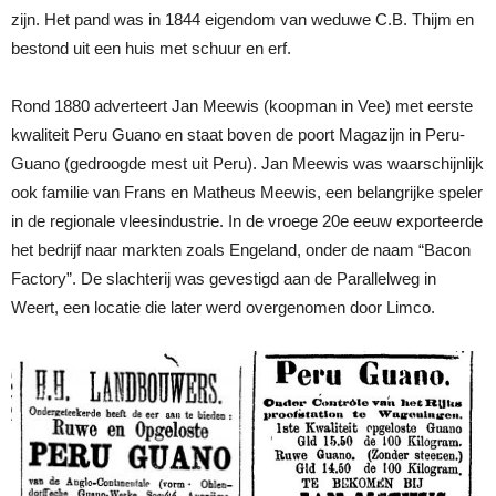
zijn. Het pand was in 1844 eigendom van weduwe C.B. Thijm en
bestond uit een huis met schuur en erf.
Rond 1880 adverteert Jan Meewis (koopman in Vee) met eerste
kwaliteit Peru Guano en staat boven de poort Magazijn in Peru-
Guano (gedroogde mest uit Peru). Jan Meewis was waarschijnlijk
ook familie van Frans en Matheus Meewis, een belangrijke speler
in de regionale vleesindustrie. In de vroege 20e eeuw exporteerde
het bedrijf naar markten zoals Engeland, onder de naam “Bacon
Factory”. De slachterij was gevestigd aan de Parallelweg in
Weert, een locatie die later werd overgenomen door Limco.