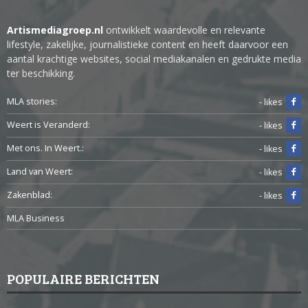
Artismediagroep.nl
ontwikkelt waardevolle en relevante
lifestyle, zakelijke, journalistieke content en heeft daarvoor een
aantal krachtige websites, social mediakanalen en gedrukte media
ter beschikking.
MLA stories:
- likes
Weert is Veranderd:
- likes
Met ons. In Weert.:
- likes
Land van Weert:
- likes
Zakenblad:
- likes
MLA Business
POPULAIRE BERICHTEN