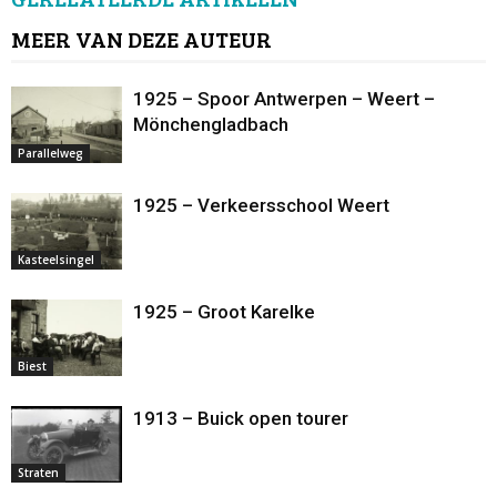
MEER VAN DEZE AUTEUR
1925 – Spoor Antwerpen – Weert –
Mönchengladbach
Parallelweg
1925 – Verkeersschool Weert
Kasteelsingel
1925 – Groot Karelke
Biest
1913 – Buick open tourer
Straten