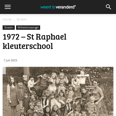
Home
Straten
Straten
Wilhelminasingel
1972 – St Raphael
kleuterschool
7 juli 2025