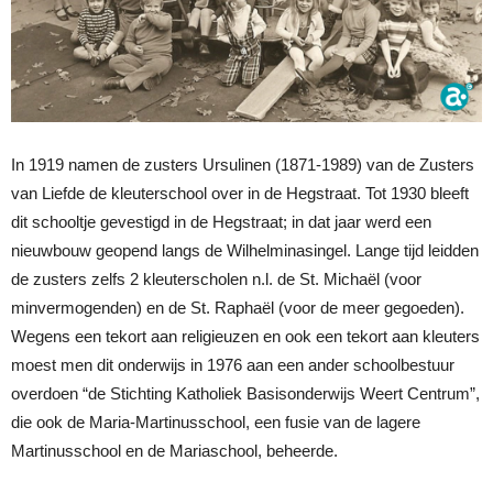
In 1919 namen de zusters Ursulinen (1871-1989) van de Zusters
van Liefde de kleuterschool over in de Hegstraat. Tot 1930 bleeft
dit schooltje gevestigd in de Hegstraat; in dat jaar werd een
nieuwbouw geopend langs de Wilhelminasingel. Lange tijd leidden
de zusters zelfs 2 kleuterscholen n.l. de St. Michaël (voor
minvermogenden) en de St. Raphaël (voor de meer gegoeden).
Wegens een tekort aan religieuzen en ook een tekort aan kleuters
moest men dit onderwijs in 1976 aan een ander schoolbestuur
overdoen “de Stichting Katholiek Basisonderwijs Weert Centrum”,
die ook de Maria-Martinusschool, een fusie van de lagere
Martinusschool en de Mariaschool, beheerde.