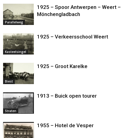
1925 – Spoor Antwerpen – Weert –
Mönchengladbach
Parallelweg
1925 – Verkeersschool Weert
Kasteelsingel
1925 – Groot Karelke
Biest
1913 – Buick open tourer
Straten
1955 – Hotel de Vesper