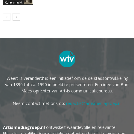
Korenmarkt
'Weert is veranderd' is een initiatief om de de stadsontwikkeling
van 1890 tot ca. 1990 in beeld te presenteren. Een idee van Bart
Maes oprichter van Art-is communicatiebureau.
Neem contact met ons op:
redactie@artismediagroep.nl
Artismediagroep.nl
ontwikkelt waardevolle en relevante
lifestyle, zakelijke, journalistieke content en heeft daarvoor een