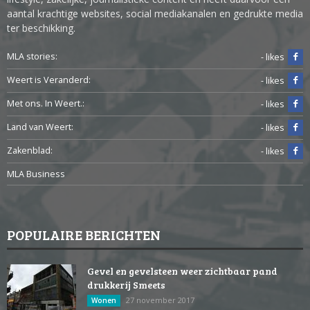
aantal krachtige websites, social mediakanalen en gedrukte media
ter beschikking.
MLA stories:
- likes
Weert is Veranderd:
- likes
Met ons. In Weert.:
- likes
Land van Weert:
- likes
Zakenblad:
- likes
MLA Business
POPULAIRE BERICHTEN
Gevel en gevelsteen weer zichtbaar pand
drukkerij Smeets
27 november 2017
Wonen