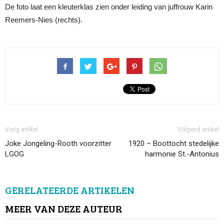
De foto laat een kleuterklas zien onder leiding van juffrouw Karin
Reemers-Nies (rechts).
Vorig artikel
Volgend artikel
Joke Jongeling-Rooth voorzitter
1920 – Boottocht stedelijke
LGOG
harmonie St.-Antonius
GERELATEERDE ARTIKELEN
MEER VAN DEZE AUTEUR