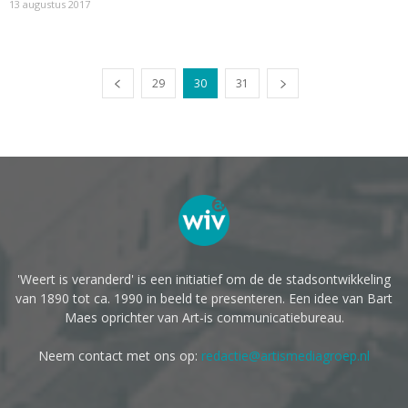
13 augustus 2017
29
30
31
'Weert is veranderd' is een initiatief om de de stadsontwikkeling
van 1890 tot ca. 1990 in beeld te presenteren. Een idee van Bart
Maes oprichter van Art-is communicatiebureau.
Neem contact met ons op:
redactie@artismediagroep.nl