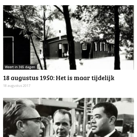
Weert in 365 dagen
18 augustus 1950: Het is maar tijdelijk
18 augustus 2017