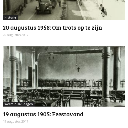
Historie
20 augustus 1958: Om trots op te zijn
20 augustus 2017
Weert in 365 dagen
19 augustus 1905: Feestavond
19 augustus 2017