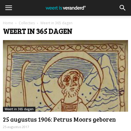
Home
Collecties
Weert in 365 dagen
WEERT IN 365 DAGEN
Weert in 365 dagen
25 augustus 1906: Petrus Moors geboren
25 augustus 2017