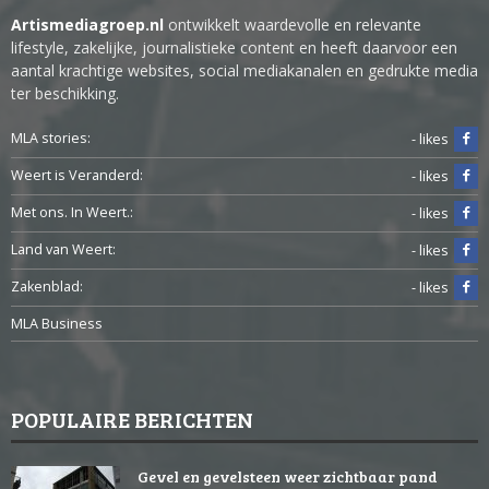
Artismediagroep.nl
ontwikkelt waardevolle en relevante
lifestyle, zakelijke, journalistieke content en heeft daarvoor een
aantal krachtige websites, social mediakanalen en gedrukte media
ter beschikking.
MLA stories:
- likes
Weert is Veranderd:
- likes
Met ons. In Weert.:
- likes
Land van Weert:
- likes
Zakenblad:
- likes
MLA Business
POPULAIRE BERICHTEN
Gevel en gevelsteen weer zichtbaar pand