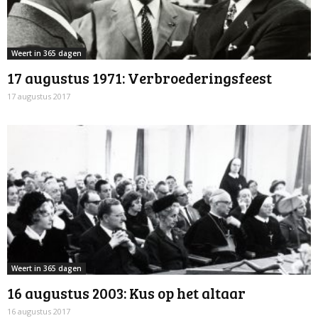
Weert in 365 dagen
17 augustus 1971: Verbroederingsfeest
17 augustus 2017
Weert in 365 dagen
16 augustus 2003: Kus op het altaar
16 augustus 2017