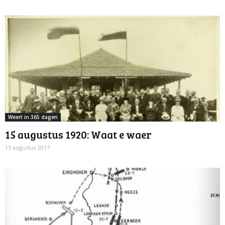
Weert in 365 dagen
15 augustus 1920: Waat e waer
15 augustus 2017