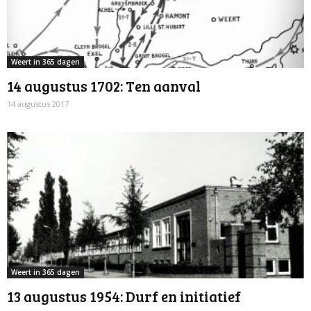
Weert in 365 dagen
14 augustus 1702: Ten aanval
14 augustus 2017
Weert in 365 dagen
13 augustus 1954: Durf en initiatief