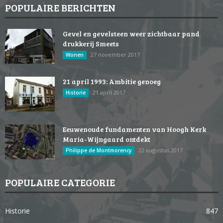
POPULAIRE BERICHTEN
Gevel en gevelsteen weer zichtbaar pand
drukkerij Smeets
27 november 2017
Wonen
21 april 1993: Ambitie genoeg
21 april 2017
Historie
Eeuwenoude fundamenten van Hoogh Kerk
Maria-Wijngaard ontdekt
22 augustus 2017
Philippe de Montmorency
POPULAIRE CATEGORIE
Historie
847