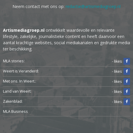
Neem contact met ons op:
redactie@artismediagroep.nl
Artismediagroep.nl
ontwikkelt waardevolle en relevante
lifestyle, zakelijke, journalistieke content en heeft daarvoor een
aantal krachtige websites, social mediakanalen en gedrukte media
ter beschikking.
MLA stories:
- likes
Weert is Veranderd:
- likes
Met ons. In Weert.:
- likes
Land van Weert:
- likes
Zakenblad:
- likes
MLA Business