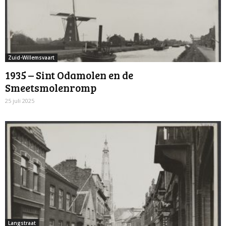
Zuid-Willemsvaart
1935 – Sint Odamolen en de
Smeetsmolenromp
25 juli 2025
Langstraat