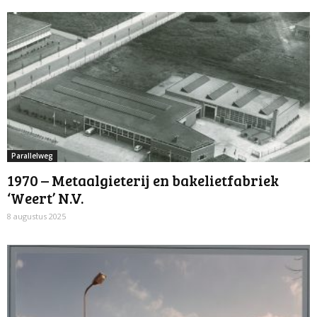
Parallelweg
1970 – Metaalgieterij en bakelietfabriek
‘Weert’ N.V.
8 augustus 2025