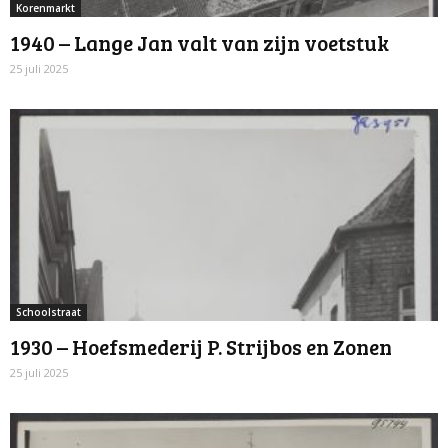
Korenmarkt
1940 – Lange Jan valt van zijn voetstuk
25 juli 2025
Schoolstraat
1930 – Hoefsmederij P. Strijbos en Zonen
25 juli 2025