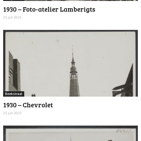
1930 – Foto-atelier Lamberigts
25 juli 2025
Beekstraat
1930 – Chevrolet
25 juli 2025