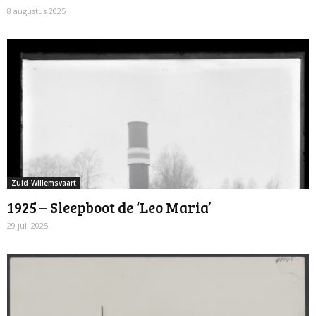
8 augustus 2025
Zuid-Willemsvaart
1925 – Sleepboot de ‘Leo Maria’
29 juli 2025