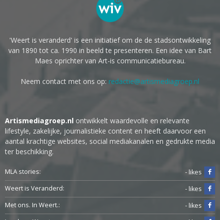
'Weert is veranderd' is een initiatief om de de stadsontwikkeling
van 1890 tot ca. 1990 in beeld te presenteren. Een idee van Bart
Maes oprichter van Art-is communicatiebureau.
Neem contact met ons op:
redactie@artismediagroep.nl
Artismediagroep.nl
ontwikkelt waardevolle en relevante
lifestyle, zakelijke, journalistieke content en heeft daarvoor een
aantal krachtige websites, social mediakanalen en gedrukte media
ter beschikking.
MLA stories:
- likes
Weert is Veranderd:
- likes
Met ons. In Weert.:
- likes