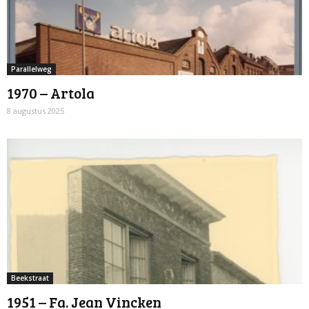
Parallelweg
1970 – Artola
8 augustus 2025
Beekstraat
1951 – Fa. Jean Vincken