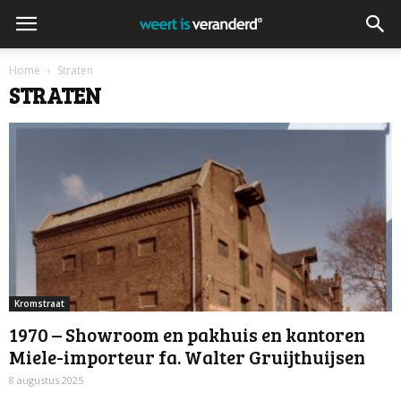
Home
Straten
STRATEN
Kromstraat
1970 – Showroom en pakhuis en kantoren
Miele-importeur fa. Walter Gruijthuijsen
8 augustus 2025