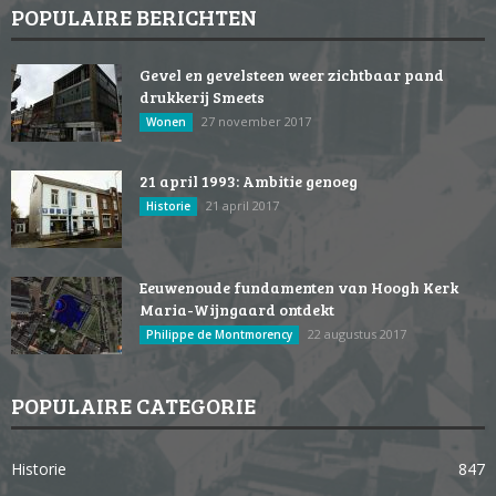
POPULAIRE BERICHTEN
Gevel en gevelsteen weer zichtbaar pand
drukkerij Smeets
27 november 2017
Wonen
21 april 1993: Ambitie genoeg
21 april 2017
Historie
Eeuwenoude fundamenten van Hoogh Kerk
Maria-Wijngaard ontdekt
22 augustus 2017
Philippe de Montmorency
POPULAIRE CATEGORIE
Historie
847