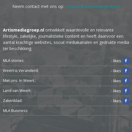
Neem contact met ons op:
redactie@artismediagroep.nl
Artismediagroep.nl
ontwikkelt waardevolle en relevante
lifestyle, zakelijke, journalistieke content en heeft daarvoor een
aantal krachtige websites, social mediakanalen en gedrukte media
ter beschikking.
MLA stories:
- likes
Weert is Veranderd:
- likes
Met ons. In Weert.:
- likes
Land van Weert:
- likes
Zakenblad:
- likes
MLA Business