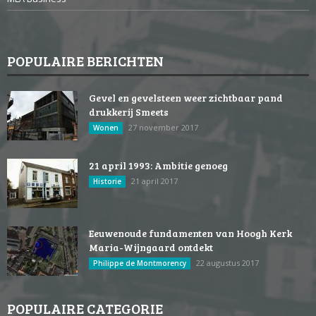
POPULAIRE BERICHTEN
Gevel en gevelsteen weer zichtbaar pand
drukkerij Smeets
27 november 2017
Wonen
21 april 1993: Ambitie genoeg
21 april 2017
Historie
Eeuwenoude fundamenten van Hoogh Kerk
Maria-Wijngaard ontdekt
22 augustus 2017
Philippe de Montmorency
POPULAIRE CATEGORIE