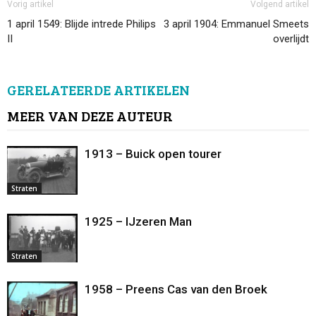
Vorig artikel
Volgend artikel
1 april 1549: Blijde intrede Philips
3 april 1904: Emmanuel Smeets
II
overlijdt
GERELATEERDE ARTIKELEN
MEER VAN DEZE AUTEUR
1913 – Buick open tourer
Straten
1925 – IJzeren Man
Straten
1958 – Preens Cas van den Broek