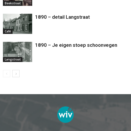
Beekstraat
1890 – detail Langstraat
Café
1890 – Je eigen stoep schoonvegen
Langstraat