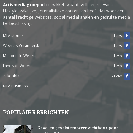
Artismediagroep.nl
ontwikkelt waardevolle en relevante
lifestyle, zakelijke, journalistieke content en heeft daarvoor een
aantal krachtige websites, social mediakanalen en gedrukte media
ter beschikking.
MLA stories:
- likes
Weert is Veranderd:
- likes
Met ons. In Weert.:
- likes
Land van Weert:
- likes
Zakenblad:
- likes
MLA Business
POPULAIRE BERICHTEN
Gevel en gevelsteen weer zichtbaar pand