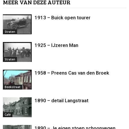
MEER VAN DEZE AUTEUR
1913 – Buick open tourer
Straten
1925 – IJzeren Man
Straten
1958 – Preens Cas van den Broek
Beekstraat
1890 – detail Langstraat
Café
1890 – Je eigen stoep schoonvegen