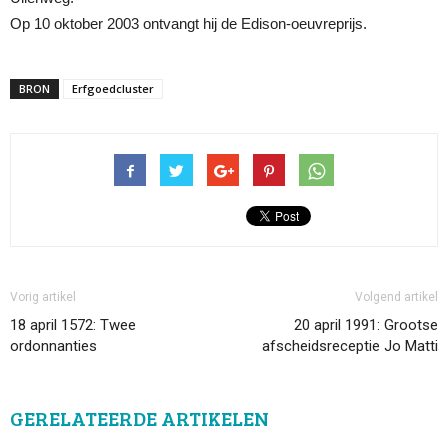
Op 10 oktober 2003 ontvangt hij de Edison-oeuvreprijs.
BRON
Erfgoedcluster
Vorig artikel
Volgend artikel
18 april 1572: Twee
20 april 1991: Grootse
ordonnanties
afscheidsreceptie Jo Matti
GERELATEERDE ARTIKELEN